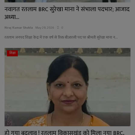
नवागत रतलाम BRC सुरेखा माना ने संभाला पदभार; आजाद
अध्या...
Niraj Kumar Shukla
May 29, 2026
0
रतलाम जनपद शिक्षा केंद्र में एक वर्ष से रिक्त बीआरसी पद पर श्रीमती सुरेखा माना न...
शिक्षा
हो गया बदलाव ! रतलाम विकासखंड को मिला नया BRC,