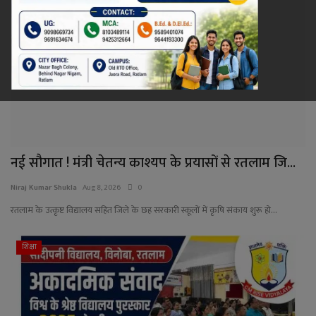
रेलवे
खेल
ज्योतिष
कला-साहित्य
नई सौगात ! मंत्री चेतन्य काश्यप के प्रयासों से रतलाम जि...
निर्वाचन
Niraj Kumar Shukla
Aug 8, 2026
0
धर्म-संस्कृति
रतलाम के उत्कृष्ट विद्यालय सहित जिले के छह सरकारी स्कूलों में कृषि संकाय शुरू हो...
करियर
शिक्षा
वीडियो