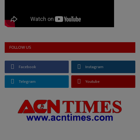
FOLLOW US
Facebook
Instagram
Telegram
Youtube