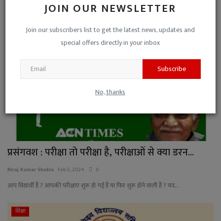
नगर निगम द्वारा फर्जी संस्था न्यू रतलाम पब्लिक स्कूल के नाम पर हथियायी गई जमीन प...
JOIN OUR NEWSLETTER
शिक्षा
Join our subscribers list to get the latest news, updates and
special offers directly in your inbox
Subscribe
No, thanks
प्रसंगवश : परीक्षा तो परीक्षा है, परीक्षाओं से क्या डरन...
Niraj Kumar Shukla
Feb 5, 2024
0
आप विद्यार्थी हैं ? आपकी परीक्षाएं शुरू हो गई हैं या फिर शुरू होने वाली हैं ? यद...
शिक्षा