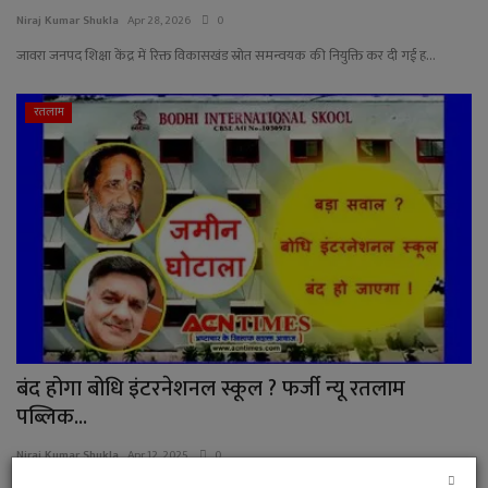
Niraj Kumar Shukla
Apr 28, 2026
0
जावरा जनपद शिक्षा केंद्र में रिक्त विकासखंड स्रोत समन्वयक की नियुक्ति कर दी गई ह...
रतलाम
बंद होगा बोधि इंटरनेशनल स्कूल ? फर्जी न्यू रतलाम
पब्लिक...
Niraj Kumar Shukla
Apr 12, 2025
0