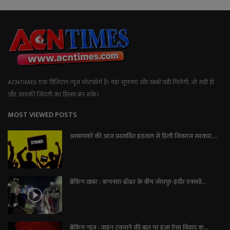
ACNTIMES एक डिजिटल न्यूज प्लेटफॉर्म है। यहां सूचनाएं और खबरें वही मिलेंगी, जो सही हों
और आपकी जिंदगी का हिस्सा बन सकें।
MOST VIEWED POSTS
अध्यापकों की आज प्रस्तावित हड़ताल से हिली शिवराज सरकार,...
ब्रेकिंग खबर : कचनारा-ढोढर के बीच जोधपुर-इंदौर एक्सप्रे...
ब्रेकिंग न्यूज़ : वाहन टकराने की बात पर हुआ ऐसा विवाद क...