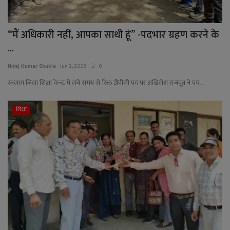
“मैं अधिकारी नहीं, आपका साथी हूं” -पदभार ग्रहण करने के
...
Niraj Kumar Shukla
Jun 2, 2026
0
रतलाम जिला शिक्षा केन्द्र में लंबे समय से रिक्त डीपीसी पद पर अखिलेश राजपूत ने पद...
शिक्षा