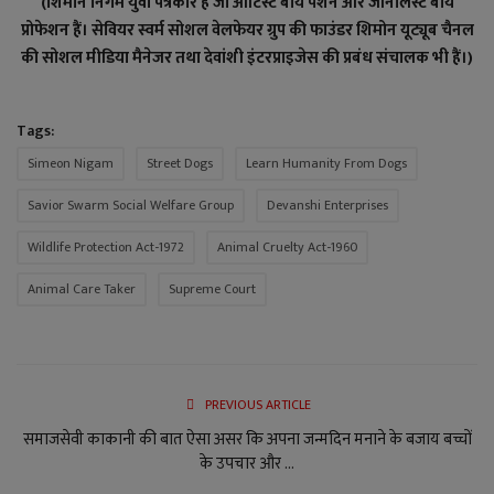
(शिमोन निगम युवा पत्रकार हैं जो आर्टिस्ट बाय पैशन और जॉर्नलिस्ट बाय
प्रोफेशन हैं। सेवियर स्वर्म सोशल वेलफेयर ग्रुप की फाउंडर शिमोन यूट्यूब चैनल
की सोशल मीडिया मैनेजर तथा देवांशी इंटरप्राइजेस की प्रबंध संचालक भी हैं।)
Tags:
Simeon Nigam
Street Dogs
Learn Humanity From Dogs
Savior Swarm Social Welfare Group
Devanshi Enterprises
Wildlife Protection Act-1972
Animal Cruelty Act-1960
Animal Care Taker
Supreme Court
PREVIOUS ARTICLE
समाजसेवी काकानी की बात ऐसा असर कि अपना जन्मदिन मनाने के बजाय बच्चों
के उपचार और ...