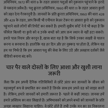
अधिनियम, 1972 की धारा 9 के तहत आवारा पशुओं को नुकसान पहुंचाने के इरादे
से पकड़ना अवैध है। पशु क्रूरता अधिनियम, 1960 की धारा 11 के तहत आवारा कुत्तों
को जहर देना गैरकानूनी है। जानवरों के प्रति क्रूरता अधिनियम, 1960 की धारा 428
और 429 के तहत, आप किसी भी एनीमल केअर टेकर या आवारा कुत्ते को नुकसान
पहुंचाने वाले लोगों की रिपोर्ट कर सकते हैं।
हमारी
सुप्रीम कोर्ट ने ये भी कहा है कि
फीमेल बिल्ली या कुत्ते को व उनके ब
च्चों
को आप जन्म स्थान से न
हीं
हटा सकते।
हमारे पास नियम और कानून हैं,
खास
बात यह है कि
सिर्फ
उनका सख्ती से पालन
करना व करवाना है। हालाँकि यह हर दिन और हर नुक्कड़ पर होता है, लेकिन यह
हम पर निर्भर है कि हम आवारा पशु की सेवा के लिए उठें और असहाय दर्शकों जैसे
वीडियो बनाना बंद करें।
चार पैर वाले दोस्तों के लिए आशा और खुशी
लाना
जरूरी
जैसा कि हम अपनी दैनिक गतिविधियों से छोटे अंतर कर जानवरों के जीवन को
महत्वपूर्ण रूप से प्रभावित कर सकते हैं जिनके साथ हम अपने ग्रह को साझा करते
हैं। लेकिन, हमारे जानवरों को हमारी जरूरत है- पहले से कहीं ज्यादा
।
जानवर हमें
हमारे अस्तित्व का सार सिखाते हैं। अभिभावकों को अपने बच्चों को जानवरों के प्रति
अच्छा व्यवहार सिखाना चाहिए। वे छोटे होते हैं तभी उन
के
मन का डर निकालना