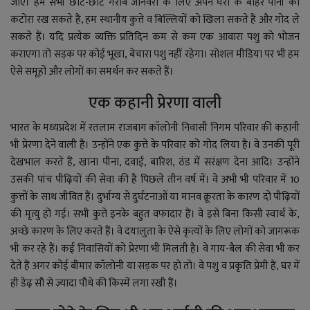
जाए। हम सभी छोटे-छोटे गरीब जानवरों के लिए अपने घरों के बाहर पानी का
कटोरा रख सकते हैं, हम स्थानीय कुत्ते व बिल्लियों को खिला सकते हैं और गोद ले
सकते हैं। यदि प्रत्येक व्यक्ति प्रतिदिन कम से कम एक आवारा
पशु
को भोजन
कराएगा तो सड़क पर कोई भूखा, बेचारा पशु नहीं रहेगा। सोशल मीडिया पर भी हम
ऐसे समूहों और लोगों का समर्थन कर सकते हैं।
एक कहानी प्रेरणा वाली
भारत के मध्यप्रदेश
में
रतलाम राजबाग कॉलोनी निवासी निगम परिवार की कहानी
भी प्रेरणा
देने
वाली है
।
उन्होंने एक कुत्ते के परिवार को गोद लिया है। वे उनकी पूरी
देखभाल करते
हैं
, खाना पीना, दवाई, बारिश, ठंड में सरंक्षण देना आदि। उन्होंने
उसकी पांच पीढ़ियों की सेवा की है पिछले तीन वर्ष में
।
वे अभी भी परिवार में
10
कुत्तों के साथ जीवित हैं
।
दुर्भाग्य से दुर्घटनाओं या मानव क्रूरता के कारण दो पीढ़ियों
की मृत्यु हो गई।
सभी
कुत्ते इनके बहुत वफादार हैं। वे इसे बिना किसी स्वार्थ
के
,
अच्छे कारण के लिए करते हैं। वे दयालुता के ऐसे कृत्यों के लिए लोगों को जागरूक
भी कर रहे हैं। कई निवासियों को प्रेरणा भी मिलती है। वे गाय
-बैल
की सेवा भी कर
देते
हैं
अगर कोई बीमार कॉलोनी या सड़क पर हो
तो
। वे पशु व प्रकृति प्रेमी
हैं
, घर
में
ही
डे
ढ़ सौ से ज़्यादा पौधे की कि
स्में
लगा रखी
हैं
।