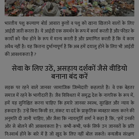
भारतीय पशु कल्याण बोर्ड आवारा कुत्तों व पशु को खाना खिलाने वालों के लिए
आईडी जारी करता है। ये आईडी एक समर्थन के रूप में कार्य कर
ती
हैं और फीडर के
कार्यों को 'वैध' होने के रूप में मान्य कर
ती
हैं और प्रमाणित कर
ती हैं
कि ये काम
अवैध नहीं है। यह कितना दुर्भाग्यपूर्ण है कि अब हमें दयालु होने के लिए
भी
आईडी
की आवश्यकता है ?
सेवा के लिए उठें
,
असहाय दर्शकों जैसे वीडियो
बनाना बंद करें
सड़क पर रहने वाले जानवर 'सामाजिक जिम्मेदारी' कहलाते हैं। वे एक बेहतर
समाज में रहने के भागीदारी हैं। जैव विविधता में समृद्ध देश के नागरिक के रूप में,
हमें यह सुनिश्चित करना चाहिए कि हमारे जानवर स्वस्थ, सुरक्षित और न्याय के
हकदार हैं। उन्हें बिना किसी डर, संकट या दर्द के प्राकृतिक व्यवहार व्यक्त करने की
अनुमति दी जानी चाहिए, और जैसा कि न्यायमूर्ति शर्मा ने कहा
है कि
, "हमें उनकी
ओर से बोलने की आवश्यकता है"। कभी-कभी, फर्क सिर्फ उन जानवरों के प्रति
नि:स्वार्थ होने के बारे में है जो खुद के लिए नहीं बोल सकते। वन्यजीव संरक्षण