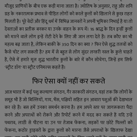
मौजूद प्राणियों के बीच एक कड़ी माना जाता है। ज्योतिष के अनुसार, राहु और शनि
ग्रह के नकारात्मक प्रभाव से पीड़ित लोगों को काले कुत्तों को खिलाने से कुछ राहत
मिलती है। पूरे वेदों और हिंदू धर्म में विभिन्न जानवरों ने अपनी भूमिका निभाई है या तो
देवताओं का प्रतीक बनकर या उनके वाहन के
रू
प
में
। 16 श्राद्ध के दिन
इन्हीं कुत्तों
को मारने वाले लोग इन्हें रोटी देने के लिए जी जान लगा देते
हैं।
तब कौ
ए
का भी
महत्व बढ़ जाता है,
लेकिन
बाकी
के
350 दिन का क्या ? फिर ऐसे शुद्ध तलवों को
कैसे चोट लग सकती है? हम में से बहुत से लोग सुंदर लग्जरी नस्ल के कुत्ते चाहते
हैं,
ऐसे में
हमारे मूल शुद्ध भारतीय कुत्तों के बारे में कौन सोचेगा, जिन्हें हम सिर्फ
'स्ट्रीट डॉग' या स्ट्रीट एनिमल्स कहते हैं।
फिर ऐसा क्यों नहीं कर सकते
आज भारत
में
कई पशु कल्याण संगठन, गैर सरकारी संगठन, यहां तक ​​कि लोगों के
समूह भी हैं जो बिल्लियों, गाय, भैंस, पक्षियों सहित इन आवारा पशुओं की देखभाल
कर रहे हैं। बस हमें उनका समर्थन करना है। हम अपने स्तर पर जागरूकता पैदा
करने और अपराधों को रोकने और रिपोर्ट करने में मदद कर सकते हैं यदि उन्हें
पथराव, लाठी से पीटना या उन पर तेजाब फेंकना, सड़कों पर छोटे पिल्लों को
फेंकना, कठोर ड्राइवरों के द्वारा कुत्तों को मारना जैसे अपराधों के खिलाफ देखा