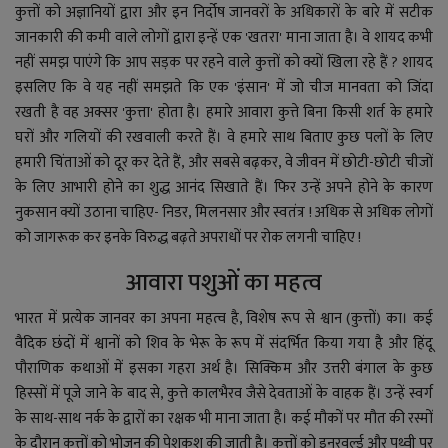
कुत्तों को अज्ञानियों द्वारा और इन निर्दोष जानवरों के अधिकारों के बारे में सटीक
जानकारी की कमी वाले लोगों द्वारा
इन्हें
एक 'खतरा' माना जाता है। वे शायद कभी
नहीं समझ पाएंगे कि आप सड़क पर रहने वाले कुत्तों को क्यों खिला रहे हैं ? शायद
इसलिए कि वे यह नहीं समझते कि एक 'इंसान' में जो चीज मानवता को जिंदा
रखती है वह अक्सर 'कुत्ता' होता है। हमारे आवारा कुत्ते बिना किसी शर्त के हमारे
घरों और गलियों की रखवाली करते हैं
।
वे हमारे साथ बिताए कुछ पलों के लिए
हमारी चिंताओं को दूर कर देते हैं, और सबसे बढ़कर, वे जीवन में छोटी-छोटी चीजों
के लिए आभारी होने का शुद्ध आनंद सिखाते हैं। फिर उन्हें अपने होने के कारण
नुकसान क्यों उठाना चाहिए- निडर, मिलनसार और स्वतंत्र ! अधिक से अधिक लोगों
को जागरूक कर इनके विरुद्ध बढ़ते अपराधों पर रोक लगनी चाहिए !
आवारा पशुओं का महत्व
भारत में प्रत्येक जानवर का अपना महत्व है, विशेष रूप से
श्वान (
कु
त्तों) का
। कई
वैदिक छंदों में
श्वानों
को शिव के भेरू के रूप में संदर्भित किया गया है और हिंदू
पौराणिक कथाओं में इसका गहरा अर्थ है। सिक्किम और उत्तरी बंगाल के कुछ
हिस्सों में पूजे जाने के बाद से, कुत्ते कालभैरव जैसे देवताओं के वाहक हैं। उन्हें स्वर्ग
के साथ-साथ नर्क के द्वारों का रक्षक भी माना जाता है। कई मौकों पर मौत की रस्मों
के दौरान कुत्तों को भोजन की पेशकश की जाती है। कुत्तों को इनरवर्ल्ड और पृथ्वी पर