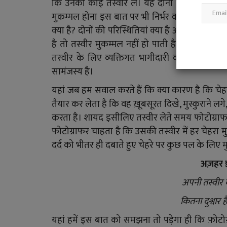
कि उनकी कोई तस्वीर ले। यह दोनों के बीच का ताद
मुकम्मल होना इस बात पर भी निर्भर करता है कि फोट
क्या है? दोनों की परिस्थितियां क्या है और दोनों का 
है तो तस्वीर मुकम्मल नहीं हो पाती है। विश्व प्रसिद्ध
फ
तस्वीर के लिए व्यक्तिगत भागीदारी की ज़रूरत होती
सामंजस्य है।
यहां जब हम सवाल करते हैं कि क्या कारण है कि च
तैयार कर लेता है कि वह ख़ूबसूरत दिखे, मुस्कुराने लगे
करता है। शायद इसीलिए तस्वीर लेते समय फोटोग्राफर 
फोटोग्राफर चाहता है कि उसकी तस्वीर में हर चेहरा 
दर्द को भीतर ही दबाते हुए चेहरे पर कुछ पल के लिए म
अज़हर 
अपनी तस्वीर 
कितना दुश्वार ह
यहां हमें इस बात को समझना तो पड़ेगा ही कि फ़ोटोग्