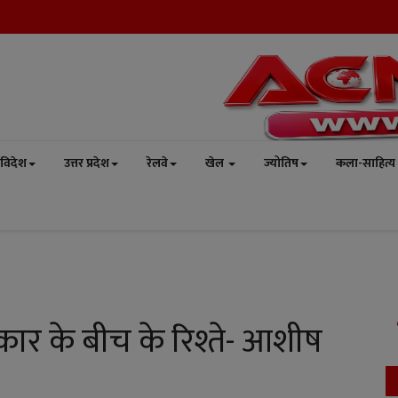
विदेश
उत्तर प्रदेश
रेलवे
खेल
ज्योतिष
कला-साहित्य
ार के बीच के रिश्ते- आशीष