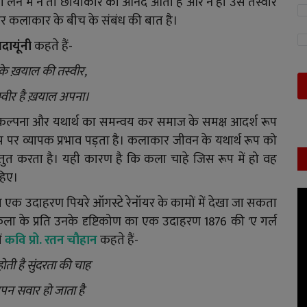
र को लेने में न तो छायाकार को आनंद आता है और न ही उस तस्वीर
और कलाकार के बीच के संबंध की बात है।
दायूंनी
कहते हैं-
 के ख़याल की तस्वीर,
्वीर है ख़याल अपना।
कल्पना और यथार्थ का समन्वय कर समाज के समक्ष आदर्श रूप
प पर व्यापक प्रभाव पड़ता है। कलाकार जीवन के यथार्थ रूप को
रस्तुत करता है। यही कारण है कि कला चाहे जिस रूप में हो वह
हिए।
ा एक उदाहरण पियरे ऑगस्टे रेनॉयर के कामों में देखा जा सकता
?' कला के प्रति उनके दृष्टिकोण का एक उदाहरण 1876 की 'ए गर्ल
ें
कवि प्रो. रतन चौहान
कहते हैं-
ोती है सुंदरता की चाह
न सवार हो जाता है