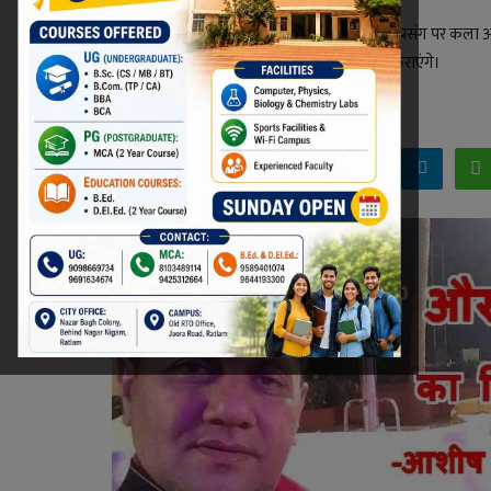
प्रसिद्ध रंगकर्मी एडवोकेट कैलाश व्यास के जन्मदिन प्रसंग पर क
सिर्फ फोटोग्राफी के समय ही नहीं, आप हरवक्त मुस्कुराएंगे।
Niraj Kumar Shukla
Dec 14, 2025 - 21:10
Facebook
Twitter