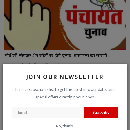
ओबीसी छोड़कर शेष सीटों पर होेंगे चुनाव, मतगणना का सारणी...
Niraj Kumar Shukla
Dec 22, 2021
0
JOIN OUR NEWSLETTER
Join our subscribers list to get the latest news, updates and
special offers directly in your inbox
Subscribe
No, thanks