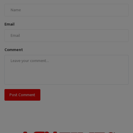
Email
Comment
Post Comment