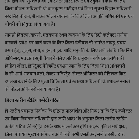
अधीक्षण यंत्री सुरेशचंद्र वर्मा, वोटर टर्नआउट रिपोर्ट एवं टेबुलेशन कार्य के लिए
जिला योजना अधिकारी श्री बालकृष्ण पाटीदार एवं जिला सूचना विज्ञान अधिकारी
नरेंद्रसिंह चौहान, पीओएल भोजन व्यवस्था के लिए जिला आपूर्ति अधिकारी एस. एच.
चौधरी को नियुक्त किया गया है।
सामग्री वितरण, वापसी, मतगणना स्थल व्यवस्था के लिए डिप्टी कलेक्टर मनीषा
वास्कले, प्रवेश-पत्र जारी करने के लिए जिला पंजीयक डॉ. अमरेश नायडू, प्रचार
प्रसार हेतु, जुलूस, सभा, वाहन, माइक आदि अनुमति के लिए सभी संबंधित रिटर्निंग
ऑफिसर, मतदाता सूची तैयार के लिए अतिरिक्त मुख्य कार्यपालन अधिकारी
विनीता लोढा, डिस्ट्रिक्ट मैनेजमेंट एक्शन प्लान के लिए जिला शिक्षा अधिकारी
के.सी. शर्मा, मतदान दलों, सेक्टर मजिस्ट्रेट, सेक्टर ऑफिसर को मेडिकल किट
उपलब्ध कराने के लिए मुख्य चिकित्सा एवं स्वास्थ्य अधिकारी डॉ. प्रभाकर ननावरे
को नोडल अधिकारी बनाया गया है।
जिला स्तरीय स्टैंडिंग कमेटी गठित
त्रि-स्तरीय पंचायत निर्वाचन के दृष्टिगत पारदर्शिता और निष्पक्षता के लिए कलेक्टर
एवं जिला निर्वाचन अधिकारी द्वारा जारी आदेश के अनुसार जिला स्तरीय स्टैंडिंग
कमेटी गठित की गई है। इसके अध्यक्ष कलेक्टर होंगे।
सदस्य पुलिस अधीक्षक,
जिला पंचायत मुख्य कार्यपालन अधिकारी, सभी एसडीएम, सभी तहसीलदार,