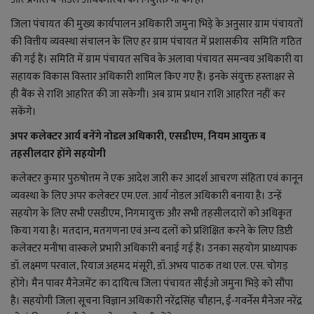
YouTube
जिला पंचायत की मुख्य कार्यपालन अधिकारी
जमुना भिड़े के अऩुसार ग्राम पंचायतों
Language
की वित्तीय व्यवस्था संचालन के लिए हर ग्राम पंचायत में प्रशासकीय समिति गठित
की गई हैं। समिति में ग्राम पंचायत सचिव के अलावा पंचायत समन्वय अधिकारी या
English
Hiindi
सहायक विकास विस्तार अधिकारी शामिल किए गए हैं। इनके संयुक्त हस्ताक्षर से
ही बैंक से राशि आहरित की जा सकेगी। अब ग्राम प्रधान राशि आहरित नहीं कर
सकेंगे।
अपर कलेक्टर आर्य बनेंगे नोडल अधिकारी, एसडीएम, नियम आयुक्त व
तहसीलदार होंगे सहयोगी
कलेक्टर कुमार पुरुषोत्तम ने एक आदेश जारी कर आदर्श आचरण संहिता एवं कानून
व्यवस्था के लिए अपर कलेक्टर एम.एल. आर्य नोडल अधिकारी बनाया है। उन्हें
सहयोग के लिए सभी एसडीएम, निगमायुक्त और सभी तहसीलदारों को अधिकृत
किया गया है। मतदान, मतगणना एवं अन्य दलों को प्रशिक्षित करने के लिए डिप्टी
कलेक्टर मनीषा वास्कले प्रभारी अधिकारी बनाई गई हैं। उनका सहयोग प्राध्यापक
डॉ. लक्ष्मण परवाल, रियाज अहमद मंसूरी, डॉ. अभय पाठक तथा एल. एस. चोगड़
होंगे। मैन पावर मैनेजमेंट का दायित्व जिला पंचायत सीईओ जमुना भिड़े को सौंपा
है। सहयोगी जिला सूचना विज्ञान अधिकारी नरेंद्रसिंह चौहान, ई-गवर्नेंस मैनेजर नरेंद्र