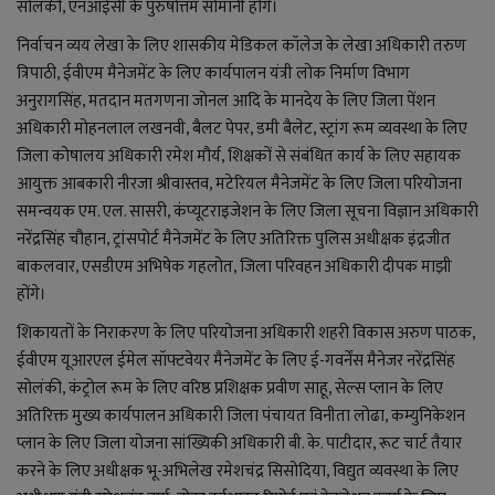
सोलंकी, एनआईसी के पुरुषोत्तम सोमानी होंगे।
निर्वाचन व्यय लेखा के लिए शासकीय मेडिकल कॉलेज के लेखा अधिकारी तरुण
त्रिपाठी, ईवीएम मैनेजमेंट के लिए कार्यपालन यंत्री लोक निर्माण विभाग
अनुरागसिंह, मतदान मतगणना जोनल आदि के मानदेय के लिए जिला पेंशन
अधिकारी मोहनलाल लखनवी, बैलट पेपर, डमी बैलेट, स्ट्रांग रूम व्यवस्था के लिए
जिला कोषालय अधिकारी रमेश मौर्य, शिक्षकों से संबंधित कार्य के लिए सहायक
आयुक्त आबकारी नीरजा श्रीवास्तव, मटेरियल मैनेजमेंट के लिए जिला परियोजना
समन्वयक एम. एल. सासरी, कंप्यूटराइजेशन के लिए जिला सूचना विज्ञान अधिकारी
नरेंद्रसिंह चौहान, ट्रांसपोर्ट मैनेजमेंट के लिए अतिरिक्त पुलिस अधीक्षक इंद्रजीत
बाकलवार, एसडीएम अभिषेक गहलोत, जिला परिवहन अधिकारी दीपक माझी
होंगे।
शिकायतों के निराकरण के लिए परियोजना अधिकारी शहरी विकास अरुण पाठक,
ईवीएम यूआरएल ईमेल सॉफ्टवेयर मैनेजमेंट के लिए ई-गवर्नेंस मैनेजर नरेंद्रसिंह
सोलंकी, कंट्रोल रूम के लिए वरिष्ठ प्रशिक्षक प्रवीण साहू, सेल्स प्लान के लिए
अतिरिक्त मुख्य कार्यपालन
अधिकारी जिला पंचायत विनीता लोढा, कम्युनिकेशन
प्लान के लिए जिला योजना सांख्यिकी अधिकारी बी. के. पाटीदार, रूट चार्ट तैयार
करने के लिए अधीक्षक भू-अभिलेख रमेशचंद्र सिसोदिया, विद्युत व्यवस्था के लिए