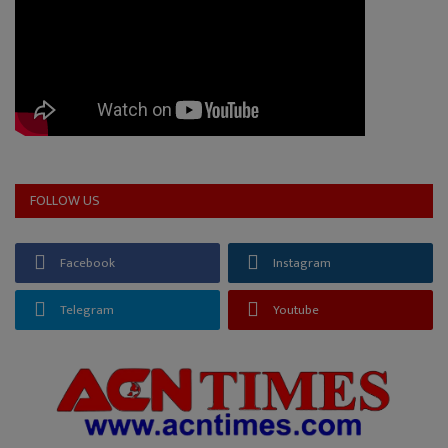
FOLLOW US
Facebook
Instagram
Telegram
Youtube