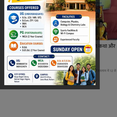
24 कुण्डीय गायत्री महायज्ञ, प्रज्ञा पुराण कथा और
तुलसी ...
Niraj Kumar Shukla
Jan 1, 2023
0
अखिल विश्व गायत्री परिवार शांतिकुंज हरिद्वार के तत्वावधान में रतलाम में 12 से
15...