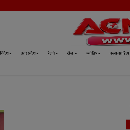
विदेश
उत्तर प्रदेश
रेलवे
खेल
ज्योतिष
कला-साहित्य