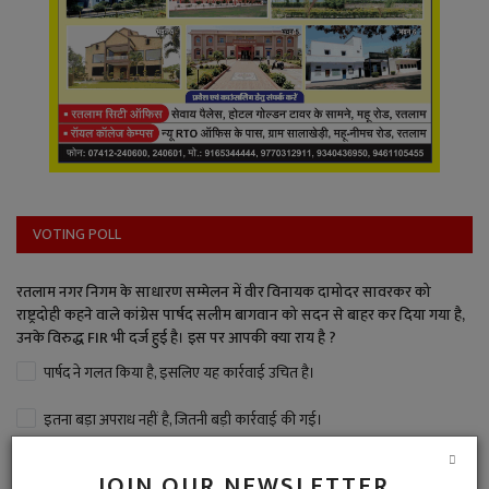
VOTING POLL
रतलाम नगर निगम के साधारण सम्मेलन में वीर विनायक दामोदर सावरकर को
राष्ट्रदोही कहने वाले कांग्रेस पार्षद सलीम बागवान को सदन से बाहर कर दिया गया है,
उनके विरुद्ध FIR भी दर्ज हुई है। इस पर आपकी क्या राय है ?
पार्षद ने गलत किया है, इसलिए यह कार्रवाई उचित है।
इतना बड़ा अपराध नहीं है, जितनी बड़ी कार्रवाई की गई।
बड़ा अपराध है, पार्षद पद से बर्खास्त भी करना चाहिए।
JOIN OUR NEWSLETTER