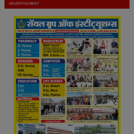
YouTube
ADVERTISEMENT
Language
English
Hiindi