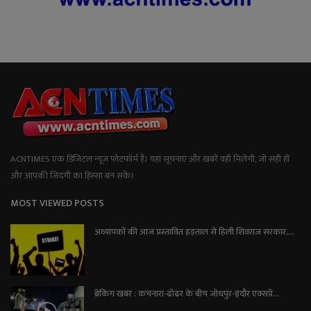
ACNTIMES एक डिजिटल न्यूज प्लेटफॉर्म है। यहां सूचनाएं और खबरें वही मिलेंगी, जो सही हों
और आपकी जिंदगी का हिस्सा बन सकें।
MOST VIEWED POSTS
अध्यापकों की आज प्रस्तावित हड़ताल से हिली शिवराज सरकार,...
ब्रेकिंग खबर : कचनारा-ढोढर के बीच जोधपुर-इंदौर एक्सप्रे...