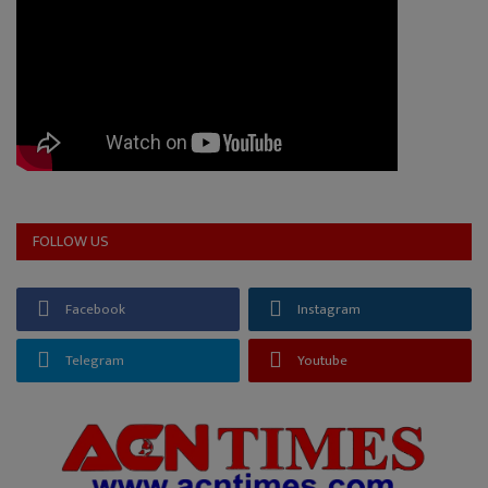
FOLLOW US
Facebook
Instagram
Telegram
Youtube