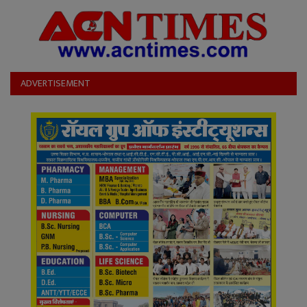
YouTube
Language
English
Hiindi
ADVERTISEMENT