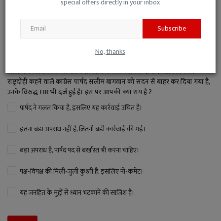
special offers directly in your inbox
Subscribe
VOTING POLL
No, thanks
रतलाम नगर निगम के साधारण सम्मेलन में वीर विनायक दामोदर सावरकर को
राष्ट्रदोही कहने वाले कांग्रेस पार्षद सलीम बागवान को सदन से बाहर कर दिया गया है,
उनके विरुद्ध FIR भी दर्ज हुई है। इस पर आपकी क्या राय है ?
पार्षद ने गलत किया है, इसलिए यह कार्रवाई उचित है।
इतना बड़ा अपराध नहीं है, जितनी बड़ी कार्रवाई की गई।
बड़ा अपराध है, पार्षद पद से बर्खास्त भी करना चाहिए।
पक्ष-विपक्ष की मिली-जुली कुश्ती है, इसलिए नो-कमेंट।
यह जनहित के मुद्दों से ध्यान भटकाने की साजिश है।