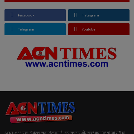
Facebook
Instagram
Telegram
Youtube
ACNTIMES एक डिजिटल न्यूज प्लेटफॉर्म है। यहां सूचनाएं और खबरें वही मिलेंगी, जो सही हों