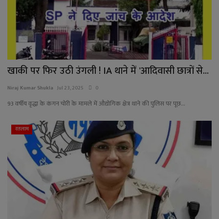
YouTube
Language
English
Hiindi
खाकी पर फिर उठी उंगली ! IA थाने में 'आदिवासी छात्रों से...
Niraj Kumar Shukla
Jul 23, 2025
0
93 वर्षीय वृद्धा के कंगन चोरी के मामले में औद्योगिक क्षेत्र थाने की पुलिस पर पूछ...
रतलाम