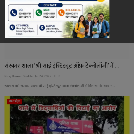
रेलवे
खेल
ज्योतिष
कला-साहित्य
संस्कार शाला ‘श्री साई इंस्टिट्यूट ऑफ़ टेक्नोलॉजी’ में ...
निर्वाचन
Niraj Kumar Shukla
Jul 24, 2025
0
रतलाम की संस्कार शाला श्री साई इंस्टिट्यूट ऑफ़ टेक्नोलॉजी में विद्यारंभ के साथ न...
धर्म-संस्कृति
मध्यप्रदेश
करियर
वीडियो