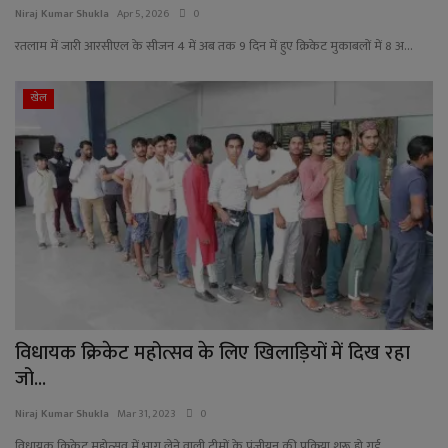
YouTube
Niraj Kumar Shukla
Apr 5, 2026
0
रतलाम में जारी आरसीएल के सीजन 4 में अब तक 9 दिन में हुए क्रिकेट मुकाबलों में 8 अ...
Language
English
Hiindi
खेल
विधायक क्रिकेट महोत्सव के लिए खिलाड़ियों में दिख रहा
जो...
Niraj Kumar Shukla
Mar 31, 2023
0
विधायक क्रिकेट महोत्सव में भाग लेने वाली टीमों के पंजीयन की प्रक्रिया शुरू हो गई...