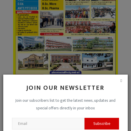
JOIN OUR NEWSLETTER
Join our subscribers list to get the latest news, updates and
special offers directly in your inbox
VOTING POLL
Subscribe
रतलाम नगर निगम के साधारण सम्मेलन में वीर विनायक दामोदर सावरकर को
राष्ट्रदोही कहने वाले कांग्रेस पार्षद सलीम बागवान को सदन से बाहर कर दिया गया है,