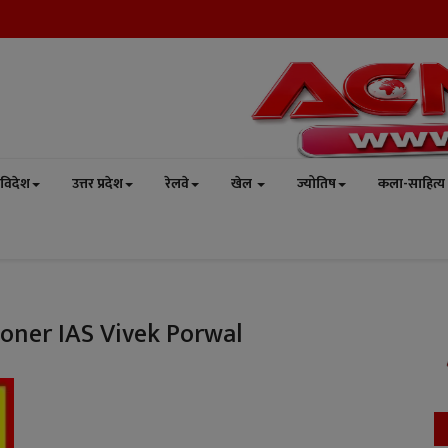
विदेश
उत्तर प्रदेश
रेलवे
खेल
ज्योतिष
कला-साहित्य
oner IAS Vivek Porwal