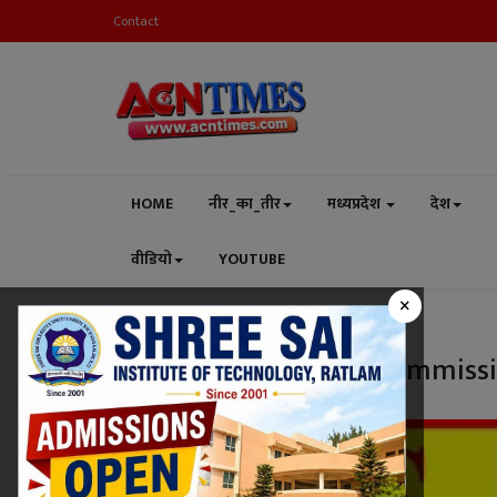
Contact
HOME
नीर_का_तीर
मध्यप्रदेश
देश
वीडियो
YOUTUBE
×
Home
Public Relations Commissioner IAS Vivek Porwal
Tag:
Public Relations Commissi
मध्यप्रदेश