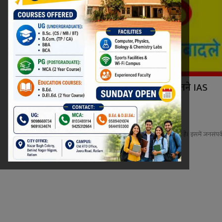
MP की मोहन सरकार ने बदल दिए इतने IAS
अफसर, कई विभागों क...
Niraj Kumar Shukla
Jan 1, 2024
0
मप्र के 18 आईएएस अफसरों की तबादली सूची जारी की गई है। इसमें जनसंपर्
आयुक्त सहित...