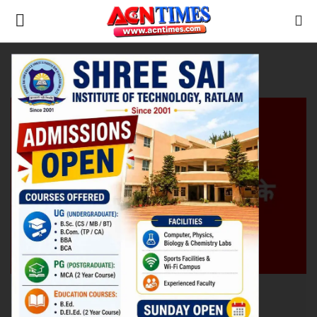
Tag:
Operation Sindoor 2
Home
मध्यप्रदेश
Contact
नीर_का_तीर
मध्यप्रदेश
देश
विदेश
उत्तर प्रदेश