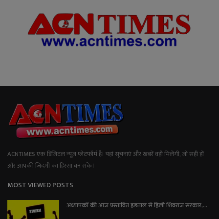
ACNTIMES एक डिजिटल न्यूज प्लेटफॉर्म है। यहां सूचनाएं और खबरें वही मिलेंगी, जो सही हों
और आपकी जिंदगी का हिस्सा बन सकें।
MOST VIEWED POSTS
अध्यापकों की आज प्रस्तावित हड़ताल से हिली शिवराज सरकार,...