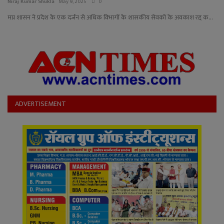
YouTube
Niraj Kumar Shukla
May 9, 2025
0
मप्र शासन ने प्रदेश के एक दर्जन से अधिक विभागों के शासकीय सेवकों के अवकाश रद्द क...
Language
English
Hiindi
ADVERTISEMENT