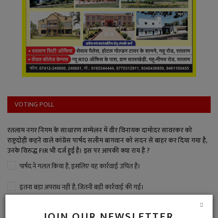
VOTING POLL
रतलाम नगर निगम के साधारण सम्मेलन में वीर विनायक दामोदर सावरकर को
राष्ट्रदोही कहने वाले कांग्रेस पार्षद सलीम बागवान को सदन से बाहर कर दिया गया है,
उनके विरुद्ध FIR भी दर्ज हुई है। इस पर आपकी क्या राय है ?
पार्षद ने गलत किया है, इसलिए यह कार्रवाई उचित है।
इतना बड़ा अपराध नहीं है, जितनी बड़ी कार्रवाई की गई।
बड़ा अपराध है, पार्षद पद से बर्खास्त भी करना चाहिए।
JOIN OUR NEWSLETTER