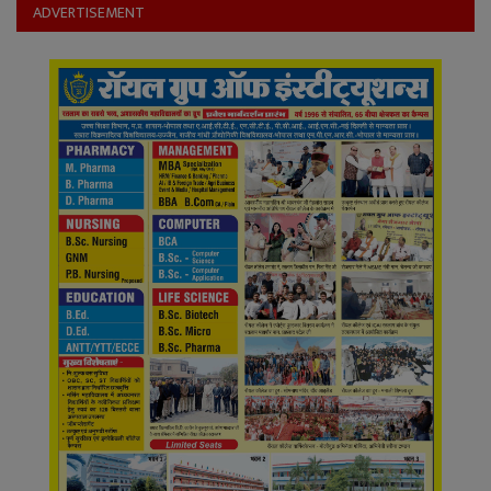
YouTube
ADVERTISEMENT
Language
English
Hiindi