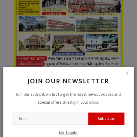
JOIN OUR NEWSLETTER
VOTING POLL
Join our subscribers list to get the latest news, updates and
special offers directly in your inbox
रतलाम नगर निगम के साधारण सम्मेलन में वीर विनायक दामोदर सावरकर को
राष्ट्रदोही कहने वाले कांग्रेस पार्षद सलीम बागवान को सदन से बाहर कर दिया गया है,
Subscribe
उनके विरुद्ध FIR भी दर्ज हुई है। इस पर आपकी क्या राय है ?
पार्षद ने गलत किया है, इसलिए यह कार्रवाई उचित है।
No, thanks