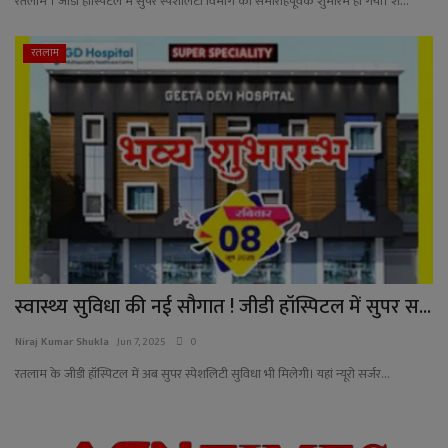
रतलाम । जीडी हॉस्पिटल में सुपर स्पेशलिटी विभाग का समारोहपूर्वक शुभारंभ हो गया। श...
YouTube
Language
रतलाम
English
Hiindi
स्वास्थ्य सुविधा की नई सौगात ! जीडी हॉस्पिटल में सुपर स...
Niraj Kumar Shukla
Jun 7, 2025
0
रतलाम के जीडी हॉस्पिटल में अब सुपर स्पेशलिटी सुविधा भी मिलेगी। यहां न्यूरो सर्जर...