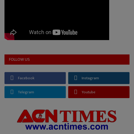
FOLLOW US
Facebook
Instagram
Telegram
Youtube