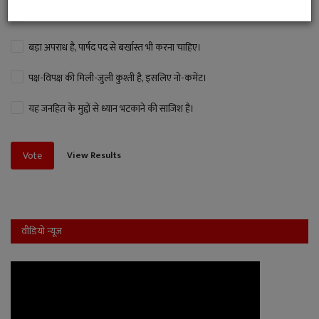
इतना बड़ा अपराध नहीं है, जितनी बड़ी कार्रवाई की गई।
बड़ा अपराध है, पार्षद पद से बर्खास्त भी करना चाहिए।
पक्ष-विपक्ष की मिली-जुली कुश्ती है, इसलिए नो-कमेंट।
यह जनहित के मुद्दों से ध्यान भटकाने की साजिश है।
View Results
Vote
वीडियो न्यूज