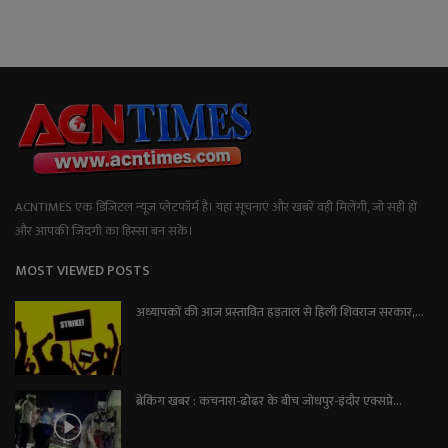
ACNTIMES एक डिजिटल न्यूज प्लेटफॉर्म है। यहां सूचनाएं और खबरें वही मिलेंगी, जो सही हों
और आपकी जिंदगी का हिस्सा बन सकें।
MOST VIEWED POSTS
अध्यापकों की आज प्रस्तावित हड़ताल से हिली शिवराज सरकार,...
ब्रेकिंग खबर : कचनारा-ढोढर के बीच जोधपुर-इंदौर एक्सप्रे...