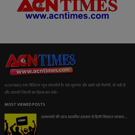
ACNTIMES एक डिजिटल न्यूज प्लेटफॉर्म है। यहां सूचनाएं और खबरें वही मिलेंगी, जो सही हों
और आपकी जिंदगी का हिस्सा बन सकें।
MOST VIEWED POSTS
अध्यापकों की आज प्रस्तावित हड़ताल से हिली शिवराज सरकार,...