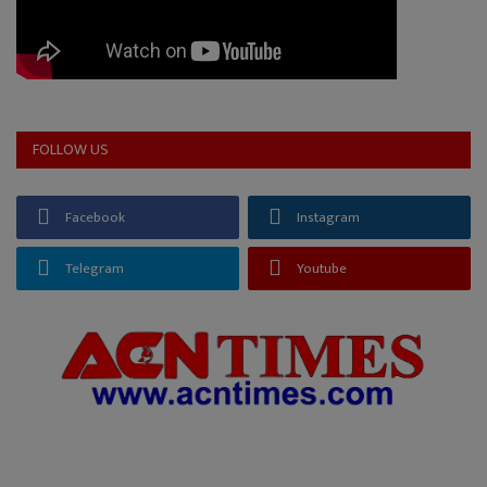
FOLLOW US
Facebook
Instagram
Telegram
Youtube