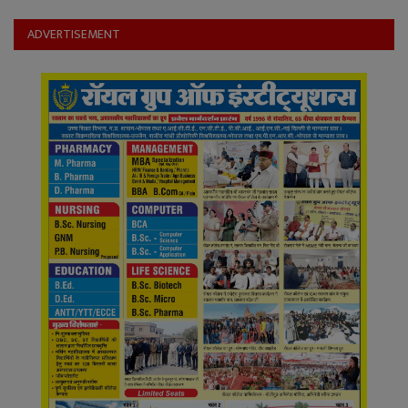
YouTube
ADVERTISEMENT
Language
English
Hiindi