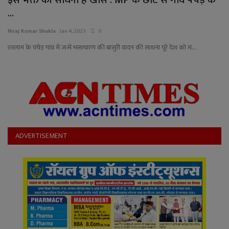
YouTube
...
Language
Niraj Kumar Shukla
Jan 4, 2023
0
रतलाम के पंचेड़ गांव में जन्में भक्तचारण की बांसुरी वादन की साधना पूरे देश को मं...
English
Hiindi
ADVERTISEMENT