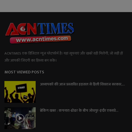
ACNTIMES एक डिजिटल न्यूज प्लेटफॉर्म है। यहां सूचनाएं और खबरें वही मिलेंगी, जो सही हों
और आपकी जिंदगी का हिस्सा बन सकें।
MOST VIEWED POSTS
अध्यापकों की आज प्रस्तावित हड़ताल से हिली शिवराज सरकार,...
ब्रेकिंग खबर : कचनारा-ढोढर के बीच जोधपुर-इंदौर एक्सप्रे...