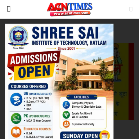
Tag:
excesses
Home
उत्तर प्रदेश
Contact
नीर_का_तीर
मध्यप्रदेश
देश
विदेश
उत्तर प्रदेश