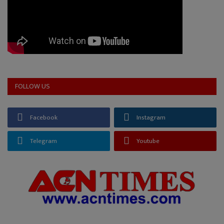
FOLLOW US
Facebook
Instagram
Telegram
Youtube