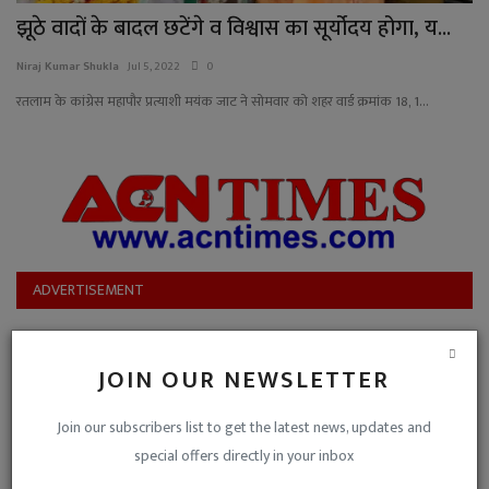
झूठे वादों के बादल छटेंगे व विश्वास का सूर्योदय होगा, य...
Niraj Kumar Shukla
Jul 5, 2022
0
रतलाम के कांग्रेस महापौर प्रत्याशी मयंक जाट ने सोमवार को शहर वार्ड क्रमांक 18, 1...
ADVERTISEMENT
JOIN OUR NEWSLETTER
Join our subscribers list to get the latest news, updates and
special offers directly in your inbox