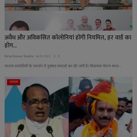
अवैध और अविकसित कॉलोनियां होंगी नियमित, हर वार्ड का
होग...
Niraj Kumar Shukla
Jul 8, 2022
0
भाजपा प्रत्याशियों के समर्थन में नुक्कड़ सभाओं का दौर जारी है। विधायक चेतन्य काश...
रतलाम