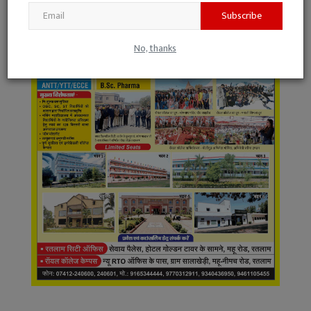
Subscribe
No, thanks