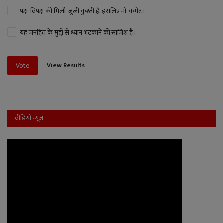
पक्ष-विपक्ष की मिली-जुली कुश्ती है, इसलिए नो-कमेंट।
यह जनहित के मुद्दों से ध्यान भटकाने की साजिश है।
View Results
Vote
वीडियो न्यूज