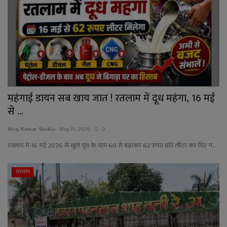
YouTube
Language
English
Hiindi
महंगाई डायन सब खाय जात ! रतलाम में दूध महंगा, 16 मई
से ...
Niraj Kumar Shukla
May 15, 2026
0
रतलाम में 16 मई 2026 से खुले दूध के दाम 60 से बढ़ाकर 62 रुपए प्रति लीटर कर दिए ग...
रतलाम