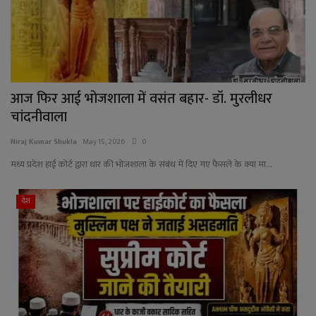
आज फिर आई भोजशाला में वसंत बहार- डॉ. मुरलीधर
चांदनीवाला
Niraj Kumar Shukla
May 15, 2026
0
मध्य प्रदेश हाई कोर्ट द्वारा धार की भोजशाला के संबंध में दिए गए फैसले के क्या मा...
देश