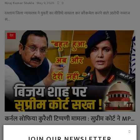
Niraj Kumar Shukla
May 9, 2026
0
रतलाम जिला न्यायालय ने युवती का वीडियो वायरल कर ब्लैकमेल करने वाले आरोपी नमराज
स...
देश
कर्नल सोफिया कुरैशी टिप्पणी मामला : सुप्रीम कोर्ट ने MP...
Niraj Kumar Shukla
May 9, 2026
0
JOIN OUR NEWSLETTER
कर्नल सोफिया कुरैशी पर विवादित टिप्पणी मामले में सुप्रीम कोर्ट ने मध्य प्रदेश सर...