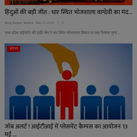
हिंदुओं की बड़ी जीत : धार स्थित भोजशाला वाग्देवी का मंद...
Niraj Kumar Shukla
May 15, 2026
0
मध्य प्रदेश हाईकोर्ट की इंदौर बेंच ने धार स्थित भोजशाला विवाद पर बड़ा फैसला सुना...
करियर
जॉब अलर्ट ! आईटीआई में प्लेसमेंट कैम्पस का आयोजन 13
मई ...