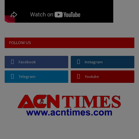
FOLLOW US
Facebook
Instagram
Telegram
Youtube