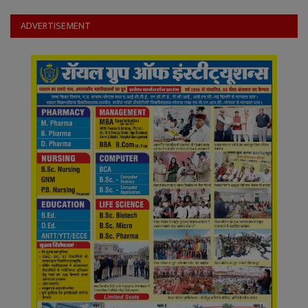
YouTube
ADVERTISEMENT
Language
English
Hiindi