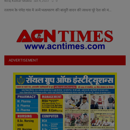
YouTube
Niraj Kumar Shukla
Jan 4, 2023
0
रतलाम के पंचेड़ गांव में जन्में भक्तचारण की बांसुरी वादन की साधना पूरे देश को मं...
Language
English
Hiindi
ADVERTISEMENT