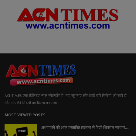
ACNTIMES एक डिजिटल न्यूज प्लेटफॉर्म है। यहां सूचनाएं और खबरें वही मिलेंगी, जो सही हों
और आपकी जिंदगी का हिस्सा बन सकें।
MOST VIEWED POSTS
अध्यापकों की आज प्रस्तावित हड़ताल से हिली शिवराज सरकार,...