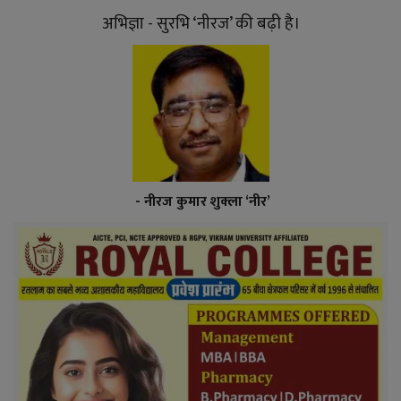
अभिज्ञा - सुरभि ‘नीरज’ की बढ़ी है।
- नीरज कुमार शुक्ला ‘नीर’