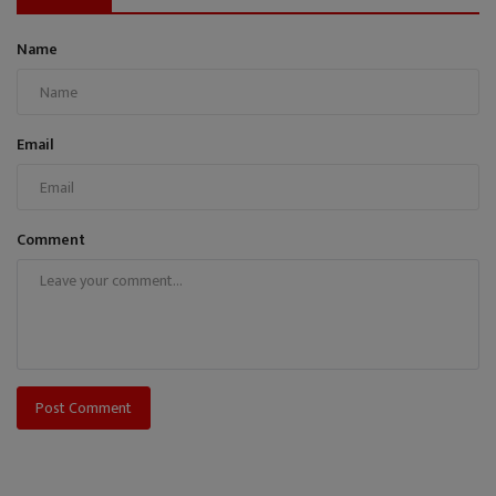
Name
Email
Comment
Post Comment