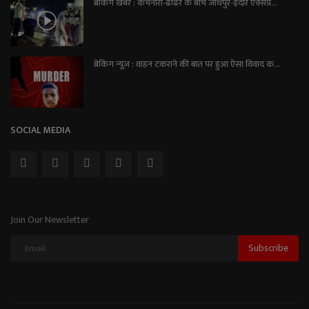
ब्रेकिंग खबर : कचनारा-ढोढर के बीच जोधपुर-इंदौर एक्सप्रे...
ब्रेकिंग न्यूज़ : वाहन टकराने की बात पर हुआ ऐसा विवाद क...
SOCIAL MEDIA
Join Our Newsletter
Subscribe