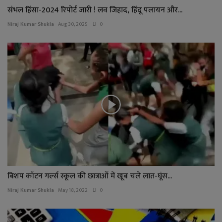
संभल हिंसा-2024 रिपोर्ट जारी ! लव जिहाद, हिंदू पलायन और...
Niraj Kumar Shukla
Aug 30, 2025
0
बिशप कॉटन गर्ल्स स्कूल की छात्राओं में खूब चले लात-घूंस...
Niraj Kumar Shukla
May 18, 2022
0