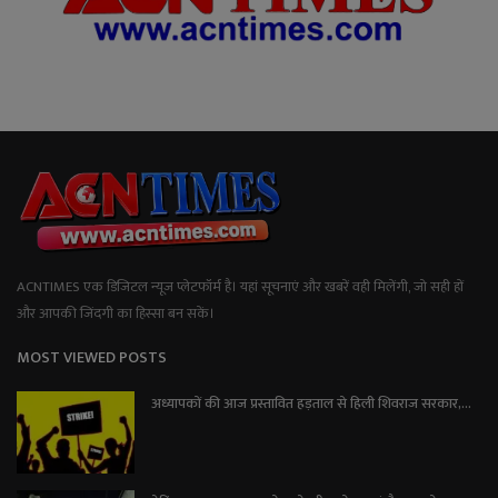
ACNTIMES एक डिजिटल न्यूज प्लेटफॉर्म है। यहां सूचनाएं और खबरें वही मिलेंगी, जो सही हों
और आपकी जिंदगी का हिस्सा बन सकें।
MOST VIEWED POSTS
अध्यापकों की आज प्रस्तावित हड़ताल से हिली शिवराज सरकार,...