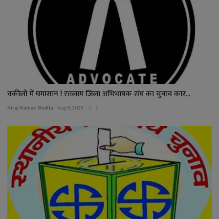
वकीलों में घमासान ! रतलाम जिला अभिभाषक संघ का चुनाव कार...
Niraj Kumar Shukla
Aug 9, 2025
0