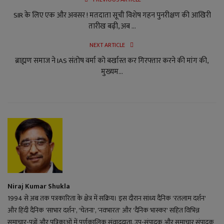
SIR के लिए एक और अवसर ! मतदाता सूची विशेष गहन पुनरीक्षण की आखिरी
तारीख बढ़ी, अब ...
NEXT ARTICLE
ब्राह्मण समाज ने IAS संतोष वर्मा को बर्खास्त कर गिरफ्तार करने की मांग की,
मुख्यम...
Niraj Kumar Shukla
1994 से अब तक पत्रकारिता के क्षेत्र में सक्रिय। इस दौरान सांध्य दैनिक 'रतलाम दर्शन'
और हिंदी दैनिक 'साभार दर्शन', 'चेतना', 'नवभारत' और 'दैनिक भास्कर' सहित विभिन्न
समाचार-पत्रों और पत्रिकाओं में पूर्णकालिक संवाददाता, उप-संपादक और समाचार संपादक