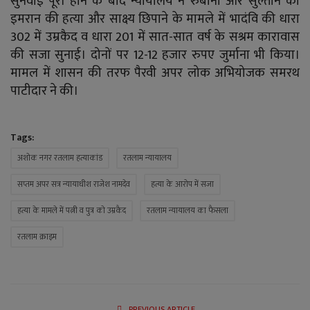
सुनवाई पूरी होने के बाद न्यायालय ने रुबीना और सुल्तान को
इमरान की हत्या और साक्ष्य छिपाने के मामले में भादंवि की धारा
302 में उम्रकैद व धारा 201 में सात-सात वर्ष के सश्रम कारावास
की सजा सुनाई। दोनों पर 12-12 हजार रुपए जुर्माना भी किया।
मामल में शासन की तरफ पैरवी अपर लोक अभियोजक समरथ
पाटीदार ने की।
Tags:
अशोक नगर रतलाम हत्याकांड
रतलाम न्यायालय
सप्तम अपर सत्र न्यायाधीश राजेश नामदेव
हत्या के आरोप में सजा
हत्या के मामले में पत्नी व पुत्र को उम्रकैद
रतलाम न्यायालय का फैसला
रतलाम क्राइम
PREVIOUS ARTICLE