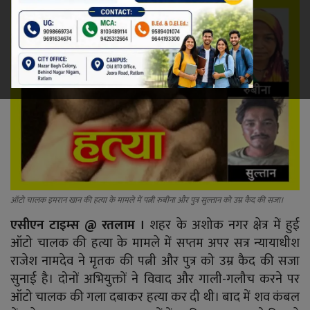
रेलवे
खेल
ज्योतिष
कला-साहित्य
निर्वाचन
ऑटो चालक इमरान खान की हत्या के मामले में पत्नी रुबीना और पुत्र सुल्तान को उम्र कैद की सजा।
धर्म-संस्कृति
एसीएन टाइम्स @ रतलाम ।
शहर के अशोक नगर क्षेत्र में हुई
ऑटो चालक की हत्या के मामले में सप्तम अपर सत्र न्यायाधीश
करियर
राजेश नामदेव ने मृतक की पत्नी और पुत्र को उम्र कैद की सजा
वीडियो
सुनाई है। दोनों अभियुक्तों ने विवाद और गाली-गलौच करने पर
ऑटो चालक की गला दबाकर हत्या कर दी थी। बाद में शव कंबल