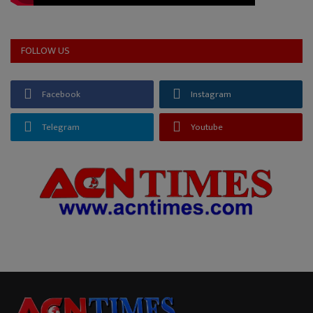
FOLLOW US
Facebook
Instagram
Telegram
Youtube