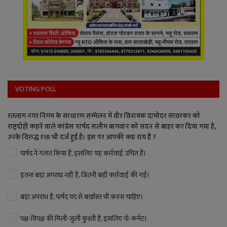
VOTING POLL
रतलाम नगर निगम के साधारण सम्मेलन में वीर विनायक दामोदर सावरकर को
राष्ट्रदोही कहने वाले कांग्रेस पार्षद सलीम बागवान को सदन से बाहर कर दिया गया है,
उनके विरुद्ध FIR भी दर्ज हुई है। इस पर आपकी क्या राय है ?
पार्षद ने गलत किया है, इसलिए यह कार्रवाई उचित है।
इतना बड़ा अपराध नहीं है, जितनी बड़ी कार्रवाई की गई।
बड़ा अपराध है, पार्षद पद से बर्खास्त भी करना चाहिए।
पक्ष-विपक्ष की मिली-जुली कुश्ती है, इसलिए नो-कमेंट।