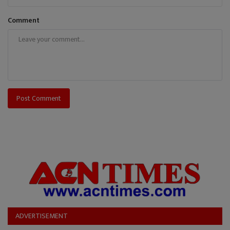
Comment
Post Comment
ADVERTISEMENT