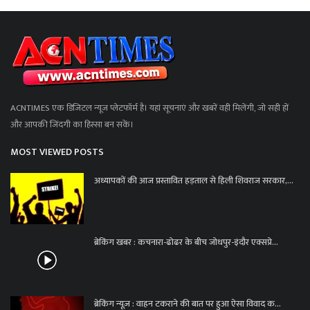
ACNTIMES एक डिजिटल न्यूज प्लेटफॉर्म है। यहां सूचनाएं और खबरें वही मिलेंगी, जो सही हों
और आपकी जिंदगी का हिस्सा बन सकें।
MOST VIEWED POSTS
अध्यापकों की आज प्रस्तावित हड़ताल से हिली शिवराज सरकार,...
ब्रेकिंग खबर : कचनारा-ढोढर के बीच जोधपुर-इंदौर एक्सप्रे...
ब्रेकिंग न्यूज़ : वाहन टकराने की बात पर हुआ ऐसा विवाद क...