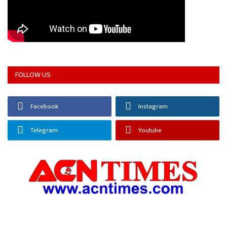
FOLLOW US
Facebook
Instagram
Telegram
Youtube