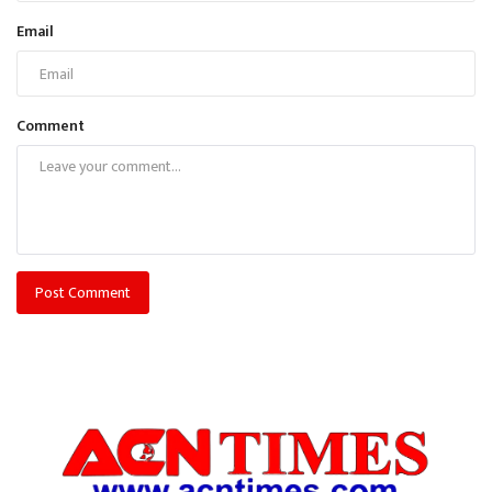
Email
Comment
Post Comment