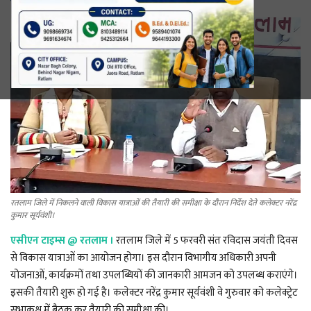
रेलवे
खेल
ज्योतिष
कला-साहित्य
निर्वाचन
रतलाम जिले में निकलने वाली विकास यात्राओं की तैयारी की समीक्षा के दौरान निर्देश देते कलेक्टर नरेंद्र
धर्म-संस्कृति
कुमार सूर्यवंशी।
एसीएन टाइम्स
@
रतलाम ।
रतलाम जिले में 5 फरवरी संत रविदास जयंती दिवस
करियर
से विकास यात्राओं का आयोजन होगा। इस दौरान विभागीय अधिकारी अपनी
योजनाओं, कार्यक्रमों तथा उपलब्धियों की जानकारी आमजन को उपलब्ध कराएंगे।
वीडियो
इसकी तैयारी शुरू हो गई है। कलेक्टर नरेंद्र कुमार सूर्यवंशी वे गुरुवार को कलेक्ट्रेट
सभाकक्ष में बैठक कर तैयारी की समीक्षा की।