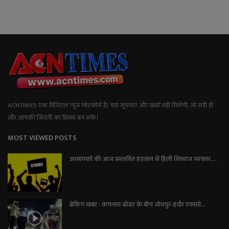
ACNTIMES एक डिजिटल न्यूज प्लेटफॉर्म है। यहां सूचनाएं और खबरें वही मिलेंगी, जो सही हों
और आपकी जिंदगी का हिस्सा बन सकें।
MOST VIEWED POSTS
अध्यापकों की आज प्रस्तावित हड़ताल से हिली शिवराज सरकार,...
ब्रेकिंग खबर : कचनारा-ढोढर के बीच जोधपुर-इंदौर एक्सप्रे...