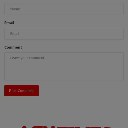
Email
Comment
Post Comment