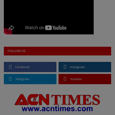
FOLLOW US
Facebook
Instagram
Telegram
Youtube