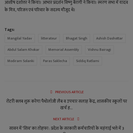
आशीष दशोत्तर ने किया। आभार प्रदर्शन विष्णु बैरागी ने किया। स्मरण सभा में यादव
के मित्र, परिजन एवं परिवार के सदस्य मौजूद थे।
Tags:
Mangilal Yadav
litterateur
Bhagat Singh
Ashish Dashottar
Abdul Salam Khokar
Memorial Assembly
Vishnu Bairagi
Modiram Solanki
Paras Saklecha
Siddiq Ratlami
PREVIOUS ARTICLE
रोटरी क्लब शुरू करेगा पैथोलॉजी लैब व उपचार सलाह केंद्र, शासकीय स्कूलों पर
खर्च ह...
NEXT ARTICLE
सावन में ‘शिव’ का तोहफा : प्रदेश के सरकारी कर्मचारियों के महंगाई भत्ते में 3