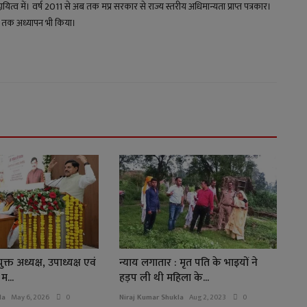
 में। वर्ष 2011 से अब तक मप्र सरकार से राज्य स्तरीय अधिमान्यता प्राप्त पत्रकार।
्षों तक अध्यापन भी किया।
्त अध्यक्ष, उपाध्यक्ष एवं
न्याय लगातार : मृत पति के भाइयों ने
म...
हड़प ली थी महिला के...
la
May 6, 2026
0
Niraj Kumar Shukla
Aug 2, 2023
0