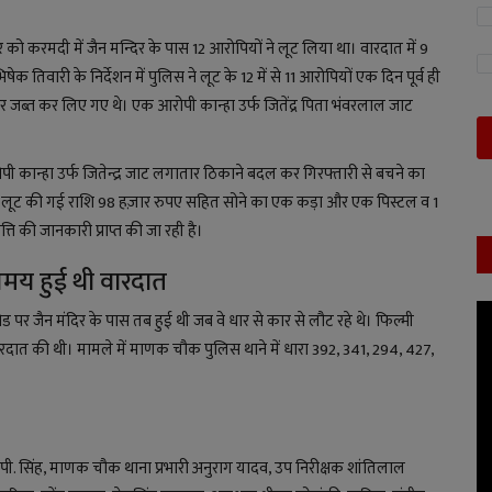
 को करमदी में जैन मन्दिर के पास 12 आरोपियों ने लूट लिया था। वारदात में 9
तिवारी के निर्देशन में पुलिस ने लूट के 12 में से 11 आरोपियों एक दिन पूर्व ही
ार जब्त कर लिए गए थे। एक आरोपी कान्हा उर्फ जितेंद्र पिता भंवरलाल जाट
ी कान्हा उर्फ जितेन्द्र जाट लगातार ठिकाने बदल कर गिरफ्तारी से बचने का
ा।लूट की गई राशि 98 हज़ार रुपए सहित सोने का एक कड़ा और एक पिस्टल व 1
 की जानकारी प्राप्त की जा रही है।
मय हुई थी वारदात
ड पर जैन मंदिर के पास तब हुई थी जब वे धार से कार से लौट रहे थे। फिल्मी
ारदात की थी। मामले में माणक चौक पुलिस थाने में धारा 392, 341, 294, 427,
 ओ. पी. सिंह, माणक चौक थाना प्रभारी अनुराग यादव, उप निरीक्षक शांतिलाल