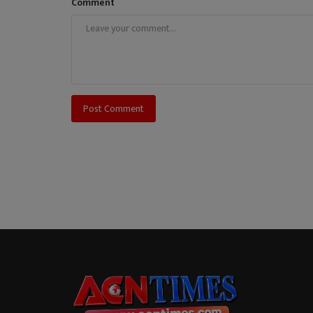
Comment
Post Comment