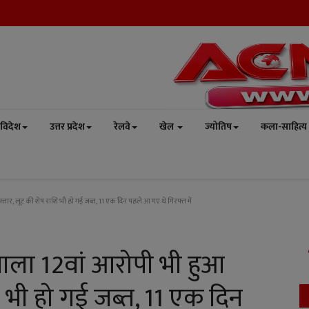
विदेश
उत्तर प्रदेश
रेलवे
खेल
ज्योतिष
कला-साहित्य
तार, लूट की शेष राशि भी हो गई जब्त, 11 एक दिन पहले आ गए थे गिरफ्त में
वाला 12वां आरोपी भी हुआ
ि भी हो गई जब्त, 11 एक दिन