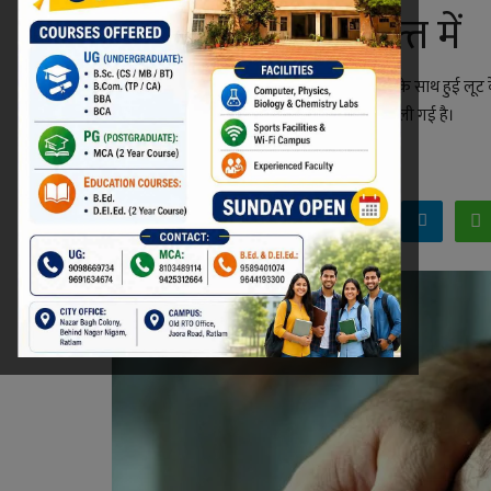
पहले आ गए थे गिरफ्त में
रतलाम में 31 तारीख को करमदी में सराफा व्यापारी के साथ हुई लूट
व्यापारी से लूटी गई नकदी और ज्वैलरी भी जब्त कर ली गई है।
Niraj Kumar Shukla
Feb 6, 2022 - 00:44
Facebook
Twitter