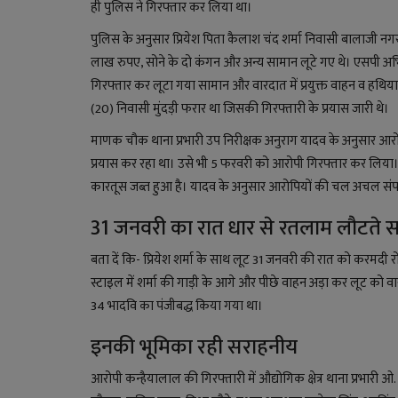
ही पुलिस ने गिरफ्तार कर लिया था।
पुलिस के अनुसार प्रियेश पिता कैलाश चंद शर्मा निवासी बालाजी नगर
लाख रुपए, सोने के दो कंगन और अन्य सामान लूटे गए थे। एसपी अभिषेक 
गिरफ्तार कर लूटा गया सामान और वारदात में प्रयुक्त वाहन व हथिय
(20) निवासी मुंदड़ी फरार था जिसकी गिरफ्तारी के प्रयास जारी थे।
माणक चौक थाना प्रभारी उप निरीक्षक
अनुराग यादव
के अनुसार
आरोप
प्रयास कर रहा था। उसे भी 5 फरवरी को आरोपी गिरफ्तार कर लिय
कारतूस जब्त हुआ है। यादव के अनुसार आरोपियों की चल अचल संपत्ति
31 जनवरी का रात धार से रतलाम लौटते स
बता दें कि- प्रियेश शर्मा के साथ लूट 31 जनवरी की रात को करमदी रो
स्टाइल में शर्मा की गाड़ी के आगे और पीछे वाहन अड़ा कर लूट को व
34 भादवि का पंजीबद्ध किया गया था।
इनकी भूमिका रही सराहनीय
आरोपी कन्हैयालाल की गिरफ्तारी में औद्योगिक क्षेत्र थाना प्रभारी