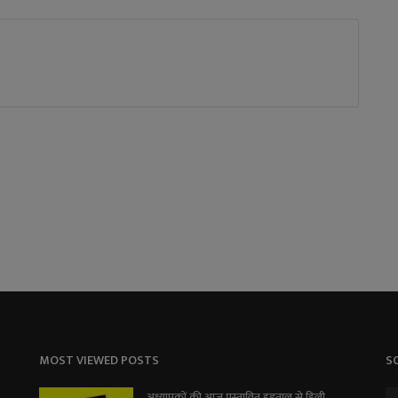
MOST VIEWED POSTS
S
अध्यापकों की आज प्रस्तावित हड़ताल से हिली