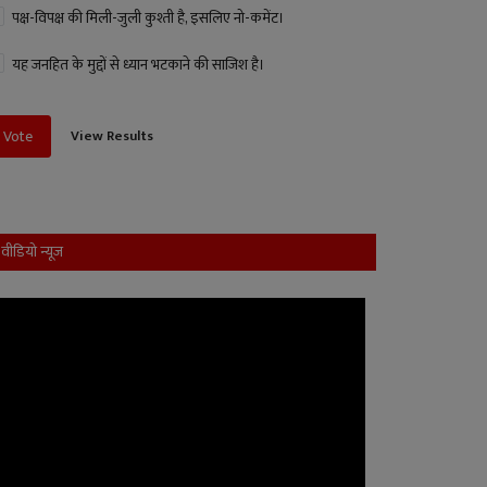
पक्ष-विपक्ष की मिली-जुली कुश्ती है, इसलिए नो-कमेंट।
यह जनहित के मुद्दों से ध्यान भटकाने की साजिश है।
View Results
Vote
वीडियो न्यूज