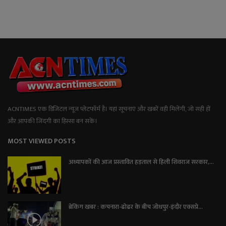
ACNTIMES एक डिजिटल न्यूज प्लेटफॉर्म है। यहां सूचनाएं और खबरें वही मिलेंगी, जो सही हों
और आपकी जिंदगी का हिस्सा बन सकें।
MOST VIEWED POSTS
अध्यापकों की आज प्रस्तावित हड़ताल से हिली शिवराज सरकार,...
ब्रेकिंग खबर : कचनारा-ढोढर के बीच जोधपुर-इंदौर एक्सप्रे...