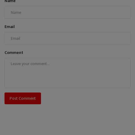
Name
Email
Comment
Post Comment