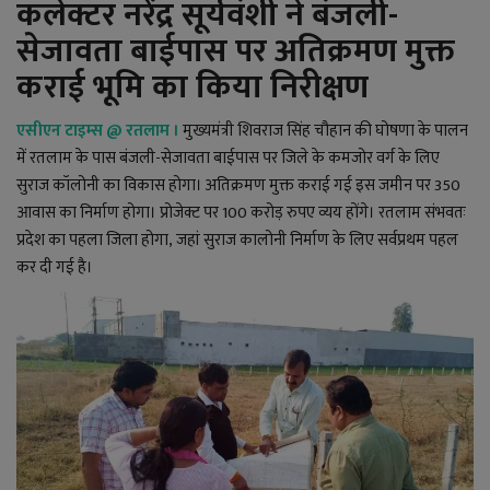
कलेक्टर नरेंद्र सूर्यवंशी ने बंजली-
YouTube
सेजावता बाईपास पर अतिक्रमण मुक्त
Language
कराई भूमि का किया निरीक्षण
English
Hiindi
एसीएन टाइम्स
@
रतलाम ।
मुख्यमंत्री शिवराज सिंह चौहान की घोषणा के पालन
में रतलाम के पास बंजली-सेजावता बाईपास पर जिले के कमजोर वर्ग के लिए
सुराज कॉलोनी का विकास होगा। अतिक्रमण मुक्त कराई गई इस जमीन पर 350
आवास का निर्माण होगा। प्रोजेक्ट पर 100 करोड़ रुपए व्यय होंगे। रतलाम संभवतः
प्रदेश का पहला जिला होगा, जहां सुराज कालोनी निर्माण के लिए सर्वप्रथम पहल
कर दी गई है।