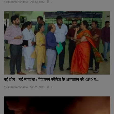
Niraj Kumar Shukla
Dec 19, 2022
0
नई डीन - नई व्यवस्था : मेडिकल कॉलेज के अस्पताल की OPD म...
Niraj Kumar Shukla
Apr 24, 2024
0