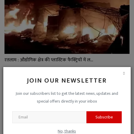
रतलाम : औद्योगिक क्षेत्र की प्लास्टिक फैक्ट्रियों में ल...
Niraj Kumar Shukla
Jan 13, 2023
0
JOIN OUR NEWSLETTER
Join our subscribers list to get the latest news, updates and
special offers directly in your inbox
Subscribe
No, thanks