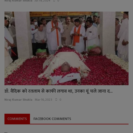
Niraj Kumar Shukla
Jul 19, 2024
0
डॉ. वैदिक को रतलाम से काफी लगाव था, उनका यूं चले जाना द...
Niraj Kumar Shukla
Mar 16, 2023
0
COMMENTS
FACEBOOK COMMENTS