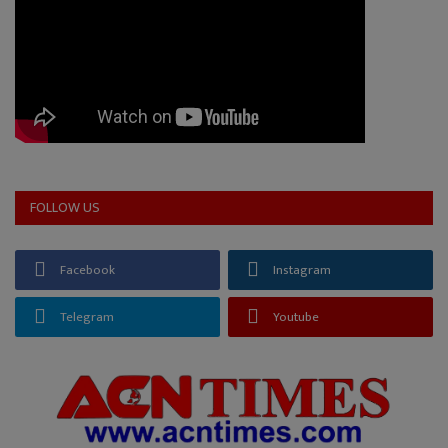
FOLLOW US
Facebook
Instagram
Telegram
Youtube