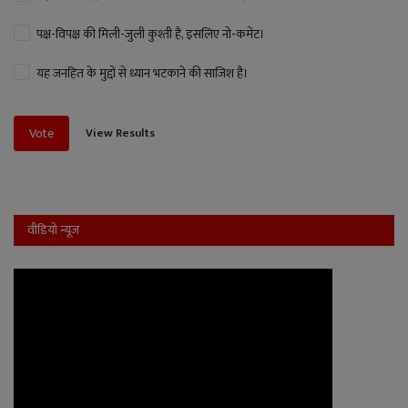
पक्ष-विपक्ष की मिली-जुली कुश्ती है, इसलिए नो-कमेंट।
यह जनहित के मुद्दों से ध्यान भटकाने की साजिश है।
View Results
Vote
वीडियो न्यूज