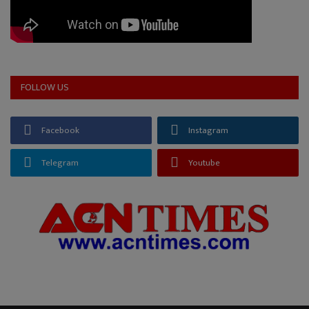
FOLLOW US
Facebook
Instagram
Telegram
Youtube