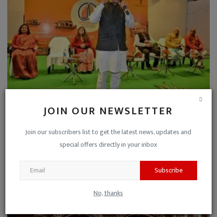
JOIN OUR NEWSLETTER
रेल मंत्री की बड़ी घोषणा : काशी तमिल संगमम एक्सप्रेस ट्...
Niraj Kumar Shukla
Dec 11, 2022
0
Join our subscribers list to get the latest news, updates and
special offers directly in your inbox
Subscribe
No, thanks