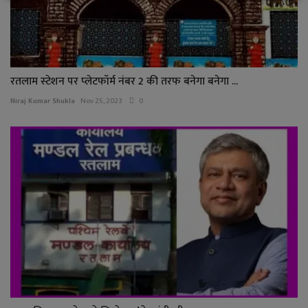
रतलाम स्‍टेशन पर प्‍लेटफॉर्म नंबर 2 की तरफ बनेगा बनेगा ...
Niraj Kumar Shukla
Nov 25, 2023
0