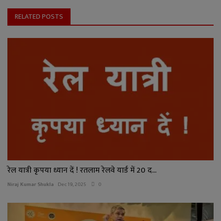
RELATED POSTS
रेल यात्री कृपया ध्यान दें ! रतलाम रेलवे यार्ड में 20 द...
Niraj Kumar Shukla
Dec 19, 2025
0