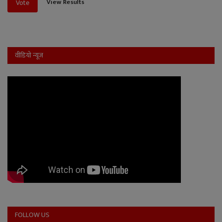
View Results
Vote
वीडियो न्यूज
FOLLOW US