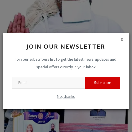
JOIN OUR NEWSLETTER
600 किलोमीटर का उग्र पैदल विहार कर प्रवर्तक श्री प्रकाश...
Join our subscribers list to get the latest news, updates and
special offers directly in your inbox
Niraj Kumar Shukla
Apr 12, 2023
0
Subscribe
No, thanks