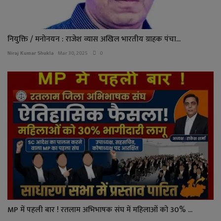
नियुक्ति / मनोनयन : राजेश व्यास अखिल भारतीय ग्राहक पंचा...
Niraj Kumar Shukla
Mar 30, 2025
0
MP में पहली बार ! रतलाम अभिभाषक संघ में महिलाओं को 30% ...