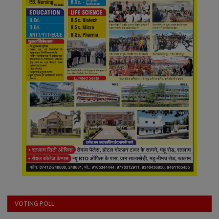
VOTING POLL