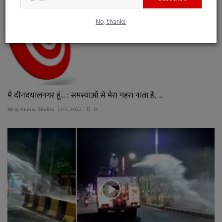
No, thanks
मैं दीनदयालनगर हूं... : समस्याओं से मेरा गहरा नाता है, ...
Niraj Kumar Shukla
Jul 5, 2022
0