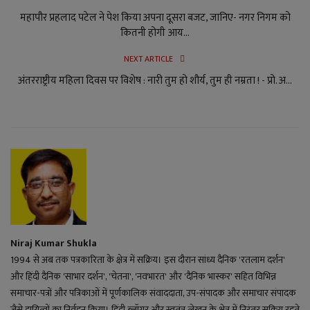
महापौर प्रहलाद पटेल ने पेश किया अपना दूसरा बजट, जानिए- नगर निगम को
कितनी होगी आय...
NEXT ARTICLE
अंतरराष्ट्रीय महिला दिवस पर विशेष : नारी तुम हो शौर्य, तुम ही नम्रता ! - प्रो. अ...
Niraj Kumar Shukla
1994 से अब तक पत्रकारिता के क्षेत्र में सक्रिय। इस दौरान सांध्य दैनिक 'रतलाम दर्शन'
और हिंदी दैनिक 'साभार दर्शन', 'चेतना', 'नवभारत' और 'दैनिक भास्कर' सहित विभिन्न
समाचार-पत्रों और पत्रिकाओं में पूर्णकालिक संवाददाता, उप-संपादक और समाचार संपादक
जैसे दायित्वों का निर्वहन किया। हिंदी ब्लॉगर और स्वतंत्र लेखन के क्षेत्र में निरंतर सक्रिय रहते