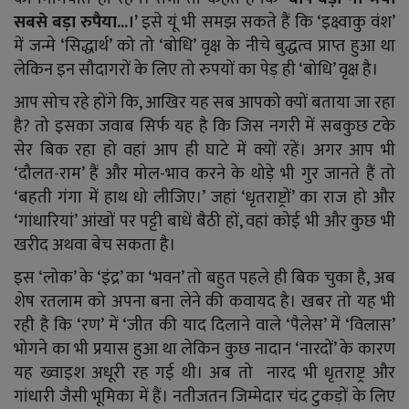
सबसे बड़ा रुपैया...।’
इसे यूं भी समझ सकते हैं कि ‘इक्ष्वाकु वंश’
में जन्मे ‘सिद्धार्थ’ को तो ‘बोधि’ वृक्ष के नीचे बुद्धत्व प्राप्त हुआ था
लेकिन इन सौदागरों के लिए तो रुपयों का पेड़ ही ‘बोधि’ वृक्ष है।
आप सोच रहे होंगे कि, आखिर यह सब आपको क्यों बताया जा रहा
है? तो इसका जवाब सिर्फ यह है कि जिस नगरी में सबकुछ टके
सेर बिक रहा हो वहां आप ही घाटे में क्यों रहें। अगर आप भी
‘दौलत-राम’ हैं और मोल-भाव करने के थोड़े भी गुर जानते हैं तो
‘बहती गंगा में हाथ धो लीजिए।’ जहां ‘धृतराष्ट्रों’ का राज हो और
‘गांधारियां’ आंखों पर पट्टी बाधें बैठी हों, वहां कोई भी और कुछ भी
खरीद अथवा बेच सकता है।
इस ‘लोक’ के ‘इंद्र’ का ‘भवन’ तो बहुत पहले ही बिक चुका है, अब
शेष रतलाम को अपना बना लेने की कवायद है।
खबर तो यह भी
रही है कि ‘रण’ में ‘जीत की याद दिलाने वाले ‘पैलेस’ में ‘विलास’
भोगने का भी प्रयास हुआ था लेकिन कुछ नादान ‘नारदों’ के कारण
यह ख्वाइश अधूरी रह गई थी। अब तो नारद भी धृतराष्ट्र और
गांधारी जैसी भूमिका में हैं। नतीजतन जिम्मेदार चंद टुकड़ों के लिए