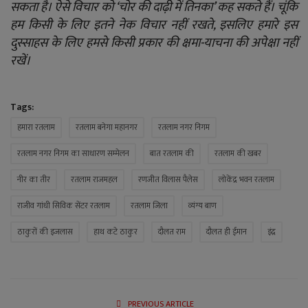
सकता है। ऐसे विचार को ‘चोर की दाढ़ी में तिनका’ कह सकते हैं। चूंकि
हम किसी के लिए इतने नेक विचार नहीं रखते, इसलिए हमारे इस
दुस्साहस के लिए हमसे किसी प्रकार की क्षमा-याचना की अपेक्षा नहीं
रखें।
Tags:
हमारा रतलाम
रतलाम बनेगा महानगर
रतलाम नगर निगम
रतलाम नगर निगम का साधारण सम्मेलन
बात रतलाम की
रतलाम की खबर
नीर का तीर
रतलाम राजमहल
रणजीत विलास पैलेस
लोकेंद्र भवन रतलाम
राजीव गांधी सिविक सेंटर रतलाम
रतलाम जिला
व्यंग्य बाण
ठाकुरों की इजलास
हाथ कटे ठाकुर
दौलत राम
दौलत ही ईमान
इंद्र
PREVIOUS ARTICLE