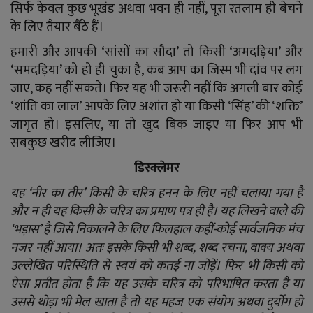
सिर्फ केवल कुछ भूखंड अथवा भवन ही नहीं, पूरा रतलाम ही बेचने
के लिए तैयार बैंठे हैं।
हमारी और आपकी ‘सांसों का सौदा’ तो किसी ‘अमदड़िया’ और
‘समदड़िया’ को हो ही चुका है, कब आप का जिस्म भी दांव पर लग
जाए, कह नहीं सकते। फिर यह भी जरूरी नहीं कि अगली बार कोई
‘शांति का लाल’ आपके लिए अशांत हो या किसी ‘सिंह’ की ‘शक्ति’
जागृत हो। इसलिए, या तो खुद बिक जाइए या फिर आप भी
सबकुछ खरीद लीजिए।
डिस्क्लेमर
यह ‘नीर का तीर’ किसी के चरित्र हनन के लिए नहीं चलाया गया है
और न ही यह किसी के चरित्र का प्रमाण पत्र ही है। यह लिखने वाले की
‘भड़ास’ है जिसे निकालने के लिए फिलहाल कहीं-कोई सार्वजनिक मंच
नजर नहीं आया। अतः इसके किसी भी शब्द, शब्द रचना, वाक्य अथवा
उल्लेखित परिस्थिति से स्वयं को कतई ना जोड़ें। फिर भी किसी को
ऐसा प्रतीत होता है कि यह उसके चरित्र को परिभाषित करता है या
उससे थोड़ा भी मेल खाता है तो यह महज एक संयोग अथवा दुर्योग हो