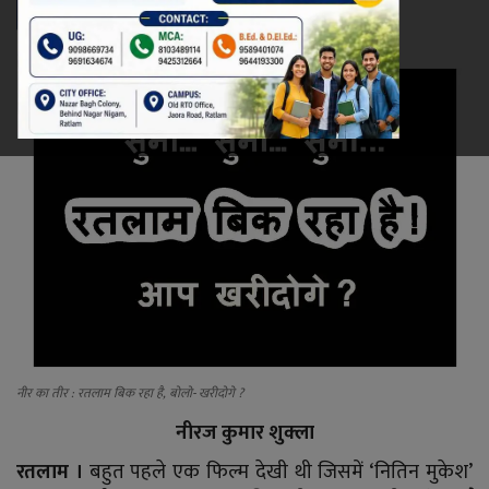
रेलवे
खेल
ज्योतिष
कला-साहित्य
निर्वाचन
धर्म-संस्कृति
करियर
नीर का तीर : रतलाम बिक रहा है, बोलो- खरीदोगे ?
नीरज कुमार शुक्ला
वीडियो
रतलाम ।
बहुत पहले एक फिल्म देखी थी जिसमें ‘नितिन मुकेश’