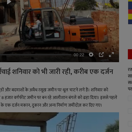
Play
00:22
Settings
PIP
Enter
fullscreen
रत
ार्रवाई शनिवार को भी जारी रही, करीब एक दर्जन
सा
सद
पर
ंडों और बदमाशों के अवैध रसूख जमीन पर धूल चाटने लगे हैं। शनिवार को
जे वाली 8 हजार वर्गफीट जमीन पर बन रहे आलीशान बंगले को ढहा दिया। इससे पहले
गों के एक दर्जन मकान, दुकान और अन्य निर्माण जमींदोज़ कर दिए गए।