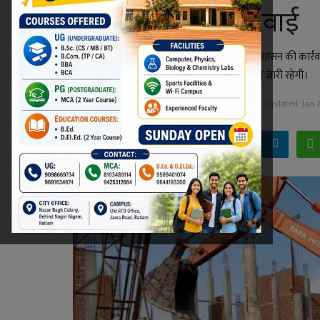
अभी जारी रहेगी कार्रवाई
गुंडों और अपराधिक व्यक्तियों के खिलाफ शुरू हुई प्रशासन की कार्रवा
बंगला ढहा दिया। एसडीएम के अनुसार कार्रवाई अभी जारी रहेगी।
Niraj Kumar Shukla
Jan 22, 2022 - 17:16
Updated: Jan 2
Facebook
Twitter