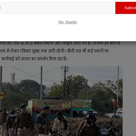
Subsc
No, thanks
। स्टेशन रोड थाने पर इसके विरुद्ध 11-12 आपराधिक प्रकरण दर्ज हैं। उसके
्वारा नगर निगम से अऩुमति लिए बिना ही अवैध निर्माण किया जा रहा था जिसे
िया गया था। ऐसे 10 से 12 अवैध निर्माण और चिह्नित किए गए हैं। लगभर हर थाने से
आज शाम से लेकर रविवार सुबह तक जारी रहेगी। बीती रात भी कई स्थानों पर
 रही कार्रवाई को जनता का समर्थन मिल रहा है।