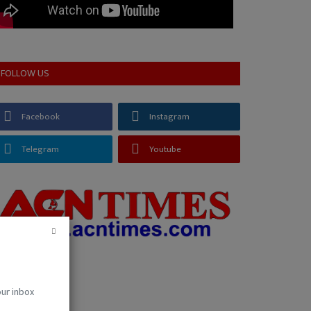
FOLLOW US
Facebook
Instagram
Telegram
Youtube
our inbox