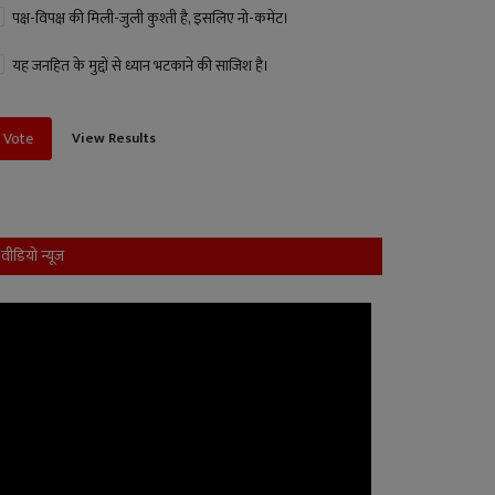
पक्ष-विपक्ष की मिली-जुली कुश्ती है, इसलिए नो-कमेंट।
यह जनहित के मुद्दों से ध्यान भटकाने की साजिश है।
View Results
Vote
वीडियो न्यूज