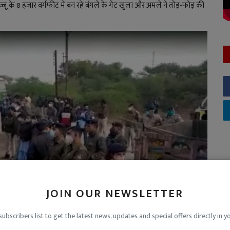
ू के 8 हजार वर्गफीट में बन रहे बंगले के गेट खुला और अमले ने तोड़-फोड़ की
JOIN OUR NEWSLETTER
subscribers list to get the latest news, updates and special offers directly in y