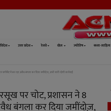
विदेश
उत्तर प्रदेश
रेलवे
खेल
ज्योतिष
कला-साहित्य
 हजार वर्गफीट में बन रहा अवैध बंगला कर दिया जमींदोज़, अभी जारी रहेगी कार्रवाई
के रसूख पर चोट, प्रशासन ने 8
अवैध बंगला कर दिया जमींदोज़,