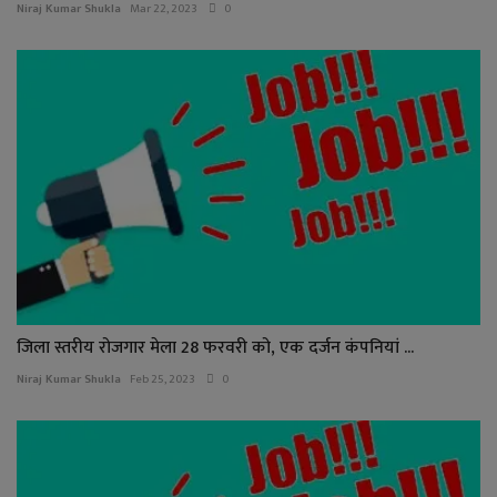
Niraj Kumar Shukla
Mar 22, 2023
0
जिला स्तरीय रोजगार मेला 28 फरवरी को, एक दर्जन कंपनियां ...
Niraj Kumar Shukla
Feb 25, 2023
0