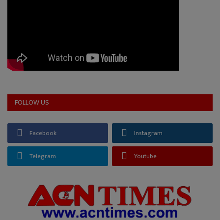
FOLLOW US
Facebook
Instagram
Telegram
Youtube