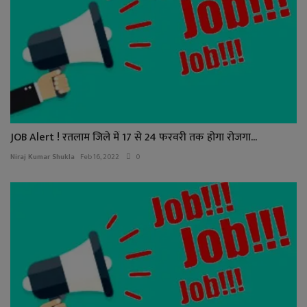
JOB Alert ! रतलाम जिले में 17 से 24 फरवरी तक होगा रोजगा...
Niraj Kumar Shukla
Feb 16, 2022
0