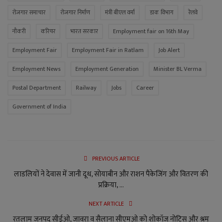
रोजगार समाचार
रोजगार निर्माण
मंत्री बीएल वर्मा
डाक विभाग
रेलवे
नौकरी
करियर
भारत सरकार
Employment fair on 16th May
Employment Fair
Employment Fair in Ratlam
Job Alert
Employment News
Employment Generation
Minister BL Verma
Postal Department
Railway
Jobs
Career
Government of India
PREVIOUS ARTICLE
लाडलियों ने देवास में जानी दूध, सोयाबीन और राशन पैकेजिंग और वितरण की
प्रक्रिया, ...
NEXT ARTICLE
रतलाम जनपद सीईओ, जावरा व सैलाना सीएमओ को शोकॉज नोटिस और श्रम