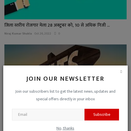
जिला स्तरीय रोजगार मेला 28 अक्टूबर को, 10 से अधिक निजी ...
Niraj Kumar Shukla
Oct 26, 2022
0
JOIN OUR NEWSLETTER
Join our subscribers list to get the latest news, updates and
special offers directly in your inbox
Subscribe
SSC CPO SI Result 2019: दिल्ली पुलिस में SI भर्ती के मे...
No, thanks