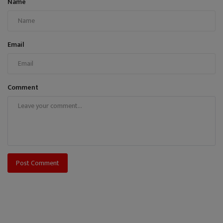
Name
Email
Comment
Post Comment