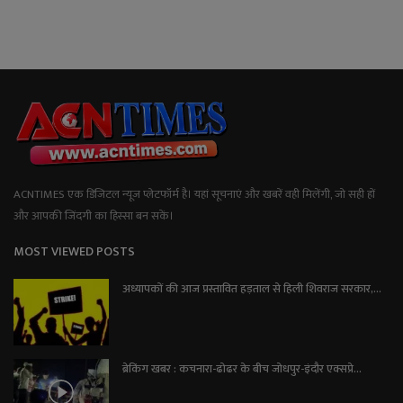
ACNTIMES एक डिजिटल न्यूज प्लेटफॉर्म है। यहां सूचनाएं और खबरें वही मिलेंगी, जो सही हों
और आपकी जिंदगी का हिस्सा बन सकें।
MOST VIEWED POSTS
अध्यापकों की आज प्रस्तावित हड़ताल से हिली शिवराज सरकार,...
ब्रेकिंग खबर : कचनारा-ढोढर के बीच जोधपुर-इंदौर एक्सप्रे...