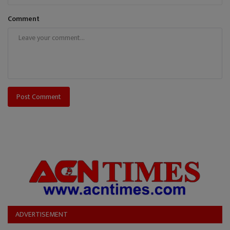
Comment
Post Comment
ADVERTISEMENT