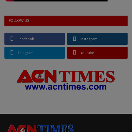
FOLLOW US
Facebook
Instagram
Telegram
Youtube