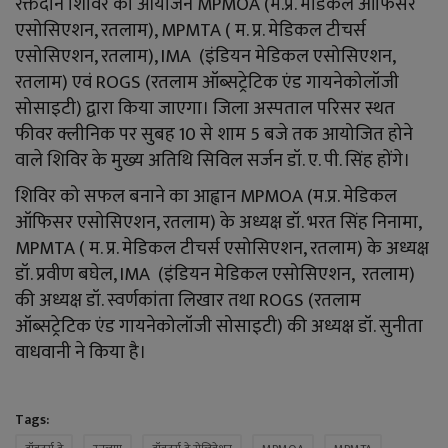
रक्तदान शिविर का आयोजन MPMOA (म.प्र. मेडिकल ऑफिसर
YouTube
एसोसिएशन, रतलाम), MPMTA ( म. प्र. मेडिकल टीचर्स
एसोसिएशन, रतलाम), IMA (इंडियन मेडिकल एसोसिएशन,
Language
रतलाम) एवं ROGS (रतलाम ऑब्सट्रेटिक एंड गायनेकोलॉजी
English
Hiindi
सोसाइटी) द्वारा किया जाएगा। जिला अस्पताल परिसर स्थत
फीवर क्लीनिक पर सुबह 10 से शाम 5 बजे तक आयोजित होने
वाले शिविर के मुख्य अतिथि सिविल सर्जन डॉ. ए. पी. सिंह होंगे।
शिविर को सफल बनाने का आह्वान MPMOA (म.प्र. मेडिकल
ऑफिसर एसोसिएशन, रतलाम) के अध्यक्ष डॉ. भरत सिंह निनामा,
MPMTA ( म. प्र. मेडिकल टीचर्स एसोसिएशन, रतलाम) के अध्यक्ष
डॉ. प्रवीण बघेल, IMA (इंडियन मेडिकल एसोसिएशन, रतलाम)
की अध्यक्ष डॉ. स्वर्णकांता लिखार तथा ROGS (रतलाम
ऑब्सट्रेटिक एंड गायनेकोलॉजी सोसाइटी) की अध्यक्ष डॉ. सुनीता
वाधवानी ने किया है।
Tags: