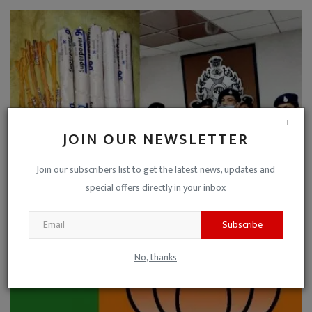
JOIN OUR NEWSLETTER
Join our subscribers list to get the latest news, updates and
special offers directly in your inbox
पत्नी से हुआ सामूहिक दुष्कर्म तो बदला लेने के लिए सबमर्...
Niraj Kumar Shukla
Jan 8, 2022
0
Subscribe
No, thanks