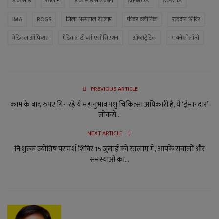
डॉक्टर्स डे
रतलाम
डॉक्टर्स डे सेलिब्रेशन
MPMOA
MPMTA
IMA
ROGS
जिला अस्पताल रतलाम
फीवर क्लीनिक
रक्तदान शिविर
मेडिकल ऑफिसर
मेडिकल टीचर्स एसोसिएशन
ऑब्सट्रेटिक
गायनेकोलॉजी
PREVIOUS ARTICLE
काम के बाद रुपए गिन रहे ये महानुभाव पशु चिकित्सा अधिकारी हैं, ये ‘ईमानदार’
लोकसे...
NEXT ARTICLE
नि:शुल्क ज्योतिष परामर्श शिविर 15 जुलाई को रतलाम में, आपके सवालों और
समस्याओं का...