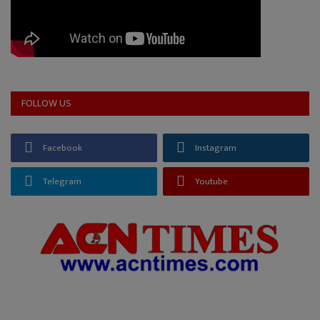
FOLLOW US
Facebook
Instagram
Telegram
Youtube