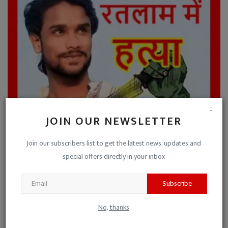
JOIN OUR NEWSLETTER
रतलाम में नृशंस हत्या ! पुलिस चौकी से 50 मीटर की दूरी प...
Join our subscribers list to get the latest news, updates and
Niraj Kumar Shukla
May 29, 2025
0
special offers directly in your inbox
Subscribe
No, thanks