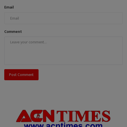
Email
Comment
Post Comment