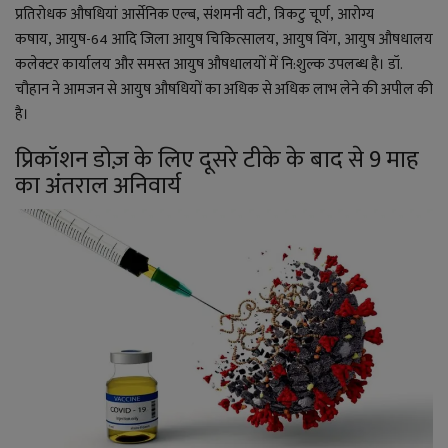
प्रतिरोधक औषधियां आर्सेनिक एल्ब
,
संशमनी वटी
,
त्रिकटु चूर्ण
,
आरोग्य
कषाय
,
आयुष-
64
आदि जिला आयुष चिकित्सालय
,
आयुष विंग
,
आयुष औषधालय
कलेक्टर कार्यालय और समस्त आयुष औषधालयों में नि:शुल्क उपलब्ध है। डॉ.
चौहान ने आमजन से आयुष औषधियों का अधिक से अधिक लाभ लेने की अपील की
है।
प्रिकॉशन डोज़ के लिए दूसरे टीके के बाद से 9 माह
का अंतराल अनिवार्य