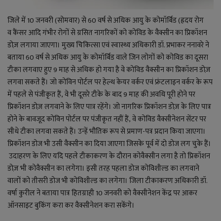
जिले में
10
जनवरी (सोमवार) से
60
वर्ष से अधिक आयु के कोमॉर्बिड (ह्रदय रोग
व
कैंसर आदि गंभीर रोगों से ग्रसित नागरिकों को कोविड के वैक्सीन का प्रिकॉशन
डोज़ लगाया जाएगा।
मुख्य चिकित्सा एवं स्वास्थ्य अधिकारी डॉ. प्रभाकर ननावरे ने
बताया 60
वर्ष से अधिक आयु के कोमॉर्बिड वाले जिन लोगों को कोविड का दूसरा
टीका लगवाए हुए
9
माह से अधिक हो गया है वे
कोविड वैक्सीन का प्रिकॉशन डोज़
लगवा सकते हैं। जो कोविन पोर्टल पर हेल्थ केयर वर्कर एवं फ्रंटलाइन वर्कर के रूप
में पहले से पंजीकृत हैं,
वे भी दूसरे टीके के बाद
9
माह की अवधि पूरी होने पर
प्रिकॉशन डोज़ लगवाने के लिए पात्र रहेंगे। जो नागरिक प्रिकॉशन डोज़ के लिए पात्र
होने के बावजूद कोविन पोर्टल पर पंजीकृत नहीं हैं
,
वे कोविड वैक्सीनेशन सेंटर पर
सीधे टीका लगवा सकते हैं। उन्हें भौतिक रूप से प्रमाण-पत्र प्रदान किया जाएगा।
प्रिकॉशन डोज भी उसी वैक्सीन का दिया जाएगा जिसके पूर्व में दो डोज लग चुके हैं।
उदाहरण के लिए यदि पहले टीकाकरण के दौरान कोवैक्सीन लगा है तो प्रिकॉशन
डोज़ भी कोवैक्सीन का लगेगा। इसी तरह पहला डोज कोविशील्ड का लगवाने
वालों को तीसरी डोज भी कोविशील्ड का लगेगा।
जिला टीकाकरण अधिकारी डॉ.
वर्षा कुरील ने बताया
पात्र हितग्राही
10
जनवरी को वैक्सीनेशन केंद्र पर आकर
ऑनसाइट बुकिंग करा कर वैक्सीनेशन करा सकेंगे।