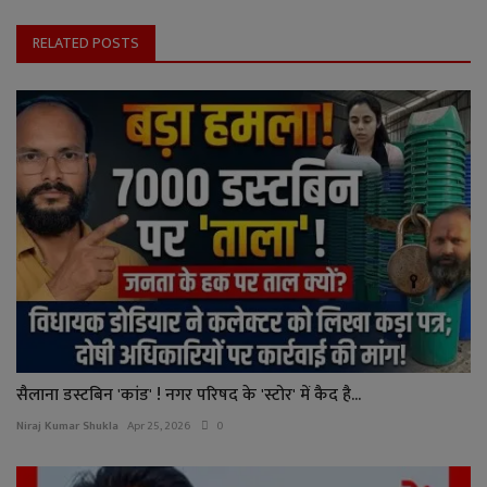
RELATED POSTS
सैलाना डस्टबिन 'कांड' ! नगर परिषद के 'स्टोर' में कैद है...
Niraj Kumar Shukla
Apr 25, 2026
0