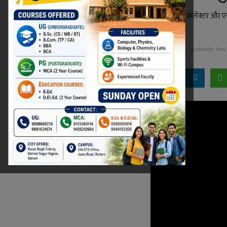
त्रिपुरा की घटना को लेकर रतलाम बंद के आह्वान पर कलेक्टर और ए
होगी।
Niraj Kumar Shukla
Nov 19, 2021 - 16:26
Updated: Nov 1
Facebook
Twitter