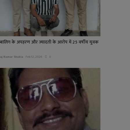
बालिग के अपहरण और ज्यादती के आरोप में 25 वर्षीय युवक
raj Kumar Shukla
Feb 12, 2026
0