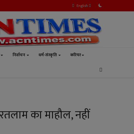
English
निर्वाचन
धर्म-संस्कृति
करियर
े रतलाम का माहौल, नहीं