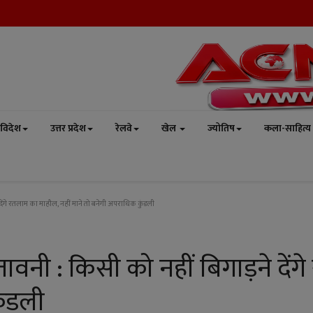
विदेश
उत्तर प्रदेश
रेलवे
खेल
ज्योतिष
कला-साहित्य
ेंगे रतलाम का माहौल, नहीं माने तो बनेगी अपराधिक कुंडली
नी : किसी को नहीं बिगाड़ने देंग
ुंडली