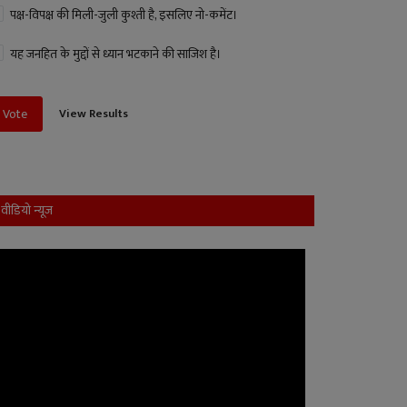
पक्ष-विपक्ष की मिली-जुली कुश्ती है, इसलिए नो-कमेंट।
यह जनहित के मुद्दों से ध्यान भटकाने की साजिश है।
View Results
Vote
वीडियो न्यूज