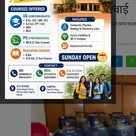
की शिकायत पर कार्रवाई
कलेक्टर के निर्देश पर खाद्य एवं नागरिक आपूर्ति निगम ने छापा मारकर 
जब्त की।
Niraj Kumar Shukla
Oct 18, 2022 - 20:07
Updated: Oct
Facebook
Twitter