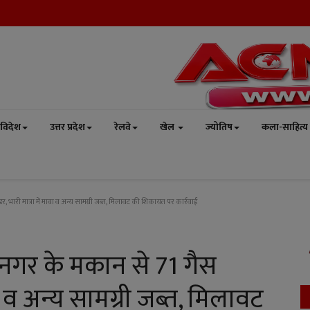
विदेश
उत्तर प्रदेश
रेलवे
खेल
ज्योतिष
कला-साहित्य
र, भारी मात्रा में मावा व अन्य सामग्री जब्त, मिलावट की शिकायत पर कार्रवाई
मलनगर के मकान से 71 गैस
वा व अन्य सामग्री जब्त, मिलावट