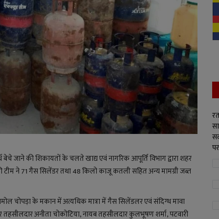
रत
सा
सद
पर
र्थ बेचे जाने की शिकायतों के चलते खाद्य एवं नागरिक आपूर्ति विभाग द्वारा शहर
ी टीम ने 71 गैस सिलेंडर तथा 48 किलो काजू कतली सहित अन्य मामग्री जब्त
अनमोल चोपड़ा के मकान में अत्यधिक मात्रा में गैस सिलेंडलर एवं संदिग्ध मावा
शहर तहसीलदार अनीता चोकोटिया, नायब तहसीलदार कुलभूषण शर्मा, पटवारी