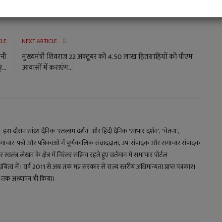
CLE
NEXT ARTICLE
पनी
मुख्यमंत्री शिवराज 22 अक्टूबर को 4.50 लाख हितग्राहियों को पीएम
...
आवासों में कराएंग...
य। इस दौरान सांध्य दैनिक 'रतलाम दर्शन' और हिंदी दैनिक 'साभार दर्शन', 'चेतना',
माचार-पत्रों और पत्रिकाओं में पूर्णकालिक संवाददाता, उप-संपादक और समाचार संपादक
स्वतंत्र लेखन के क्षेत्र में निरंतर सक्रिय रहते हुए वर्तमान में समाचार पोर्टल
 में। वर्ष 2011 से अब तक मप्र सरकार से राज्य स्तरीय अधिमान्यता प्राप्त पत्रकार।
्षों तक अध्यापन भी किया।