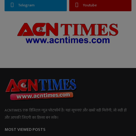
Telegram
Youtube
ACNTIMES एक डिजिटल न्यूज प्लेटफॉर्म है। यहां सूचनाएं और खबरें वही मिलेंगी, जो सही हों
और आपकी जिंदगी का हिस्सा बन सकें।
MOST VIEWED POSTS