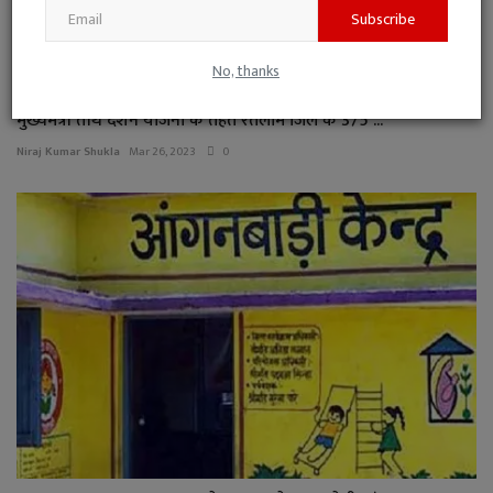
Subscribe
No, thanks
मुख्यमंत्री तीर्थ दर्शन योजना के तहत रतलाम जिले के 375 ...
Niraj Kumar Shukla
Mar 26, 2023
0