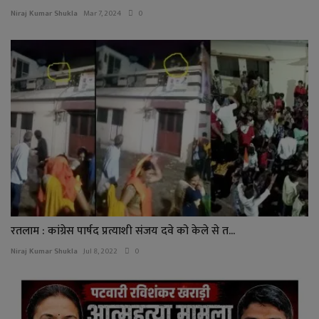
Niraj Kumar Shukla
Mar 7, 2024
0
रतलाम : कांग्रेस पार्षद प्रत्याशी संजय दवे को केले से त...
Niraj Kumar Shukla
Jul 8, 2022
0