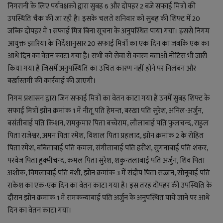
YouTube
निगरानी के लिए पर्यवक्षकों द्वारा सुबह 6 और दोपहर 2 बजे सफाई मित्रों की
उपस्थिति चैक की जा रही है। इसके चलते शनिवार को सुबह की शिफ्ट में 20
Language
जब्कि दोपहर में 1 सफाई मित्र बिना सूचना के अनुपस्थित पाया गया। इससे निगम
आयुक्त झारिया के निर्देशानुसार 20 सफाई मित्रों का एक दिन का जबकि एक का
English
Hiindi
आधे दिन का वेतन काटा गया है। सभी को सेवा से कारम बताओ नोटिस भी जारी
किया गया है जिसमें अनुपस्थिति का उचित कारण नहीं होने पर निलंबन और
बर्खास्तगी की कार्रवाई की जाएगी।
निगम प्रशासन द्वारा जिन सफाई मित्रों का वेतन काटा गया है उनमें सुबह शिफ्ट के
सफाई मित्रों झोन क्रमांक 1 में नीतू पति हेमन्त, बरखा पति सुरेश, अनिल-अर्जुन,
बसंतीबाई पति किशन, रामकुमार पिता बच्चेराम, लीलाबाई पति फुलचन्द, राहुल
पिता राजेश्वर, अमन पिता रमेश, विशाल पिता प्रहलाद, झोन क्रमांक 2 के रोहित
पिता रमेश, बबिताबाई पति कमल, संगीताबाई पति हरीश, सुगनाबाई पति शंकर,
परवेज पिता हुक्मीचन्द, कमल पिता सुरेश, शकुन्तलाबाई पति अर्जुन, शिव पिता
अशोक, विमलाबाई पति बंशी, झोन क्रमांक 3 में संदीप पिता सज्जन, सोनूबाई पति
राकेश का एक-एक दिन का वेतन काटा गया है। इस तरह दोपहर की उपस्थिति के
दौरान झोन क्रमांक 1 में रामकन्याबाई पति अर्जुन के अनुपस्थित पाये जाने पर आधे
दिन का वेतन काटा गया।